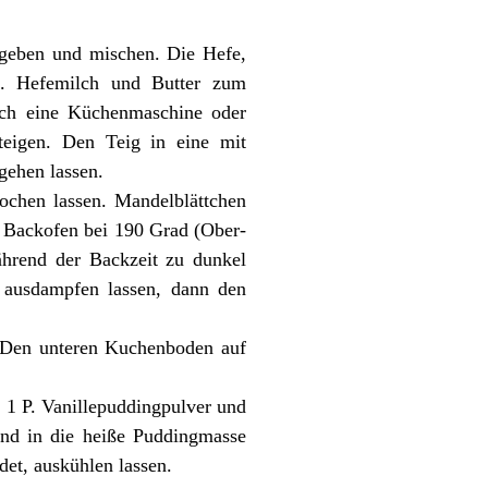
 geben und mischen. Die Hefe,
n. Hefemilch und Butter zum
ich eine Küchenmaschine oder
teigen. Den Teig in eine mit
gehen lassen.
ochen lassen. Mandelblättchen
n Backofen bei 190 Grad (Ober-
ährend der Backzeit zu dunkel
 ausdampfen lassen, dann den
. Den unteren Kuchenboden auf
 1 P. Vanillepuddingpulver und
und in die heiße Puddingmasse
det, auskühlen lassen.