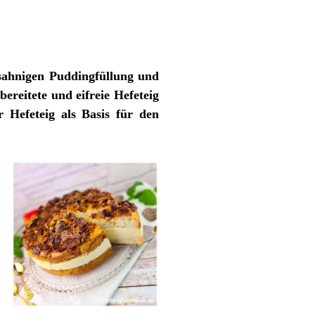
 sahnigen Puddingfüllung und
ereitete und eifreie Hefeteig
 Hefeteig als Basis für den