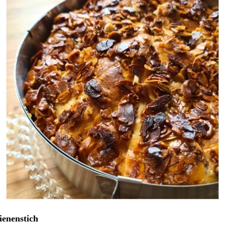
ienenstich