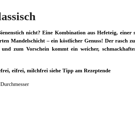
lassisch
ienenstich nicht? Eine Kombination aus Hefeteig, einer
rten Mandelschicht – ein köstlicher Genuss! Der rasch zub
n und zum Vorschein kommt ein weicher, schmackhafter
efrei, eifrei, milchfrei siehe Tipp am Rezeptende
 Durchmesser