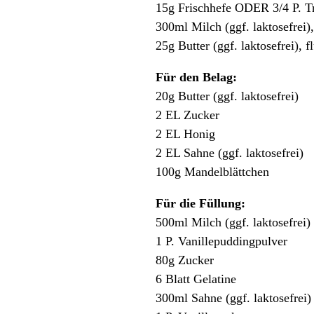
15g Frischhefe ODER 3/4 P. T
300ml Milch (ggf. laktosefrei
25g Butter (ggf. laktosefrei), f
Für den Belag:
20g Butter (ggf. laktosefrei)
2 EL Zucker
2 EL Honig
2 EL Sahne (ggf. laktosefrei)
100g Mandelblättchen
Für die Füllung:
500ml Milch (ggf. laktosefrei)
1 P. Vanillepuddingpulver
80g Zucker
6 Blatt Gelatine
300ml Sahne (ggf. laktosefrei)