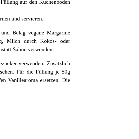
e Füllung auf den Kuchenboden
rnen und servieren.
 und Belag vegane Margarine
ng, Milch durch Kokos- oder
nstatt Sahne verwenden.
ezucker verwenden. Zusätzlich
schen. Für die Füllung je 50g
fen Vanillearoma ersetzen. Die