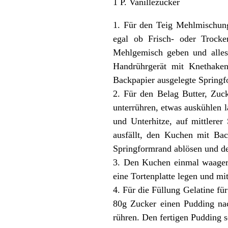
1 P. Vanillezucker
1. Für den Teig Mehlmischung
egal ob Frisch- oder Trock
Mehlgemisch geben und alles
Handrührgerät mit Knethaken
Backpapier ausgelegte Springf
2. Für den Belag Butter, Zuc
unterrühren, etwas auskühlen 
und Unterhitze, auf mittlere
ausfällt, den Kuchen mit Ba
Springformrand ablösen und d
3. Den Kuchen einmal waagere
eine Tortenplatte legen und mi
4. Für die Füllung Gelatine f
80g Zucker einen Pudding nac
rühren. Den fertigen Pudding s