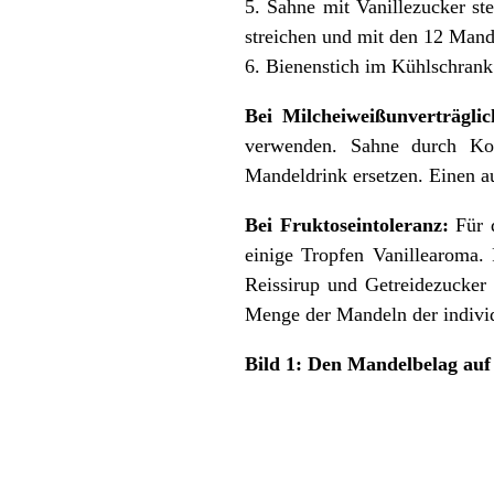
5. Sahne mit Vanillezucker s
streichen und mit den 12 Man
6. Bienenstich im Kühlschrank 
Bei Milcheiweißunverträglic
verwenden. Sahne durch Koc
Mandeldrink ersetzen. Einen a
Bei Fruktoseintoleranz:
Für d
einige Tropfen Vanillearoma.
Reissirup und Getreidezucker 
Menge der Mandeln der individ
Bild 1: Den Mandelbelag auf 