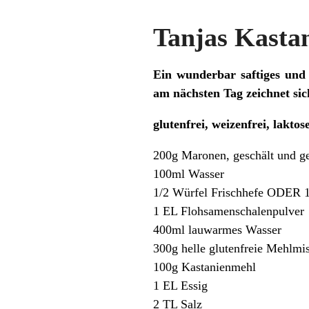
Tanjas Kasta
Ein wunderbar saftiges und
am nächsten Tag zeichnet sich
glutenfrei, weizenfrei, laktose
200g Maronen, geschält und ge
100ml Wasser
1/2 Würfel Frischhefe ODER 1
1 EL Flohsamenschalenpulver
400ml lauwarmes Wasser
300g helle glutenfreie Mehlmi
100g Kastanienmehl
1 EL Essig
2 TL Salz