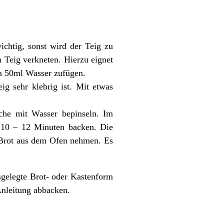
ichtig, sonst wird der Teig zu
 Teig verkneten. Hierzu eignet
wa 50ml Wasser zufügen.
ig sehr klebrig ist. Mit etwas
äche mit Wasser bepinseln. Im
a 10 – 12 Minuten backen. Die
 Brot aus dem Ofen nehmen. Es
sgelegte Brot- oder Kastenform
Anleitung abbacken.