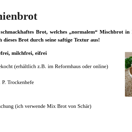
nienbrot
 schmackhaftes Brot, welches „normalem“ Mischbrot in 
 dieses Brot durch seine saftige Textur aus!
frei, milchfrei, eifrei
kocht (erhältlich z.B. im Reformhaus oder online)
 P. Trockenhefe
schung (ich verwende Mix Brot von Schär)