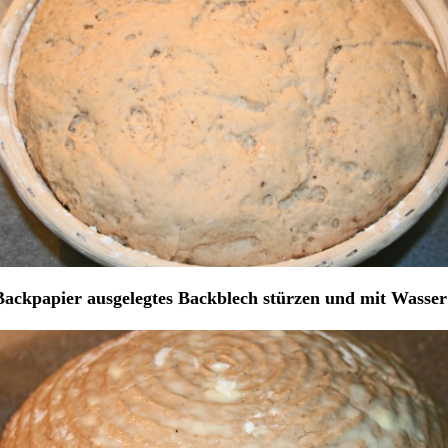
 Backpapier ausgelegtes Backblech stürzen und mit Wasser