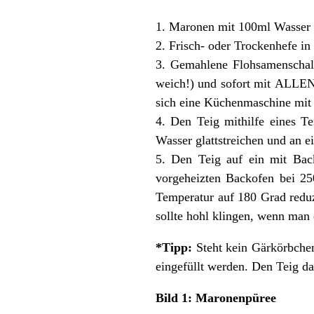
1. Maronen mit 100ml Wasser 
2. Frisch- oder Trockenhefe i
3. Gemahlene Flohsamenschalen
weich!) und sofort mit ALLEN 
sich eine Küchenmaschine mit 
4. Den Teig mithilfe eines Te
Wasser glattstreichen und an 
5. Den Teig auf ein mit Back
vorgeheizten Backofen bei 25
Temperatur auf 180 Grad redu
sollte hohl klingen, wenn man 
*Tipp:
Steht kein Gärkörbchen
eingefüllt werden. Den Teig d
Bild 1: Maronenpüree