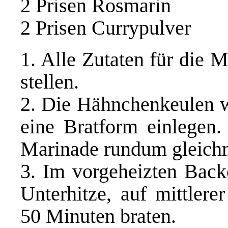
2 Prisen Rosmarin
2 Prisen Currypulver
1. Alle Zutaten für die 
stellen.
2. Die Hähnchenkeulen w
eine Bratform einlegen
Marinade rundum gleichm
3. Im vorgeheizten Back
Unterhitze, auf mittlere
50 Minuten braten.