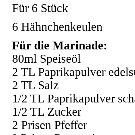
Für 6 Stück
6 Hähnchenkeulen
Für die Marinade:
80ml Speiseöl
2 TL Paprikapulver edel
2 TL Salz
1/2 TL Paprikapulver sch
1/2 TL Zucker
2 Prisen Pfeffer