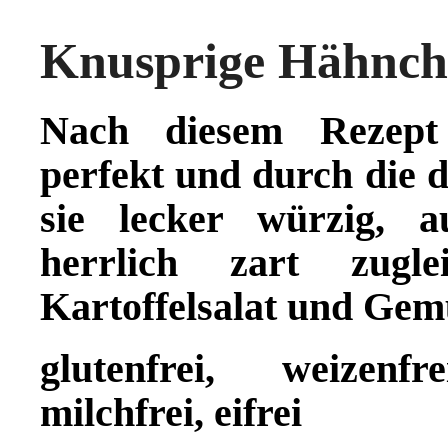
Knusprige Hähnch
Nach diesem Rezept 
perfekt und durch die 
sie lecker würzig, 
herrlich zart zug
Kartoffelsalat und Gem
glutenfrei, weizenfr
milchfrei, eifrei