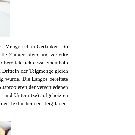
ser Menge schon Gedanken. So
lle Zutaten klein und verteilte
 bereitete ich etwa eineinhalb
 Dritteln der Teigmenge gleich
tig wurde. Die Langos bereitete
Ausprobieren der verschiedenen
- und Unterhitze) aufgeheizten
der Textur bei den Teigfladen.