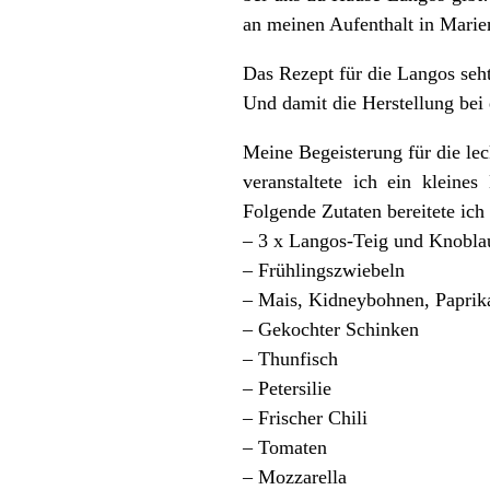
an meinen Aufenthalt in Marie
Das Rezept für die Langos seh
Und damit die Herstellung bei
Meine Begeisterung für die lec
veranstaltete ich ein klein
Folgende Zutaten bereitete ich 
– 3 x Langos-Teig und Knobl
– Frühlingszwiebeln
– Mais, Kidneybohnen, Paprik
– Gekochter Schinken
– Thunfisch
– Petersilie
– Frischer Chili
– Tomaten
– Mozzarella