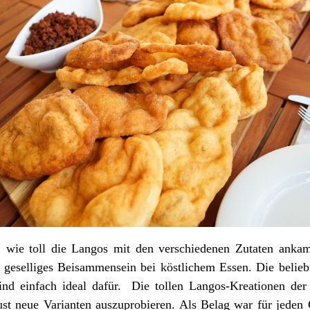
, wie toll die Langos mit den verschiedenen Zutaten ank
n geselliges Beisammensein bei köstlichem Essen. Die belie
ind einfach ideal dafür. Die tollen Langos-Kreationen de
st neue Varianten auszuprobieren. Als Belag war für jeden 