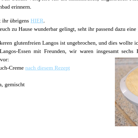
nbad erinnern.
t ihr übrigens
HIER
.
 euch zu Hause wunderbar gelingt, seht ihr passend dazu eine
keren glutenfreien Langos ist ungebrochen, und dies wollte i
es Langos-Essen mit Freunden, wir waren insgesamt sechs
vor:
auch-Creme
nach diesem Rezept
a, gemischt