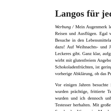
Langos für j
Werbung /
Mein Augenmerk len
Reisen und Ausflügen. Egal w
Besuche in den Lebensmittel
dazu! Auf Weihnachts- und J
Leckeres gibt. Ganz klar, aufg
wirbt mit glutenfreiem Angebo
Schokoladenfrüchten, ist gerin
vorherige Abklärung, ob das Pro
Vor einigen Jahren besuchte
wurden prächtige, frittierte 
wurden und ich dennoch unbe
Testesser herhalten. Mit groß