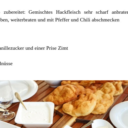
 zubereitet: Gemischtes Hackfleisch sehr scharf anbra
en, weiterbraten und mit Pfeffer und Chili abschmecken
illezucker und einer Prise Zimt
lnüsse