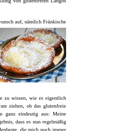
lung von glutenfreien Langos
wunsch auf, nämlich Fränkische
e zu wissen, wie es eigentlich
ate ziehen, ob das glutenfreie
n ganz eindeutig aus: Meine
gebnis, dass es nun regelmäßig
adenbrote, die mich noch immer