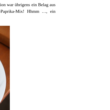
tion war übrigens ein Belag aus
en-Paprika-Mix! Hhmm …, ein