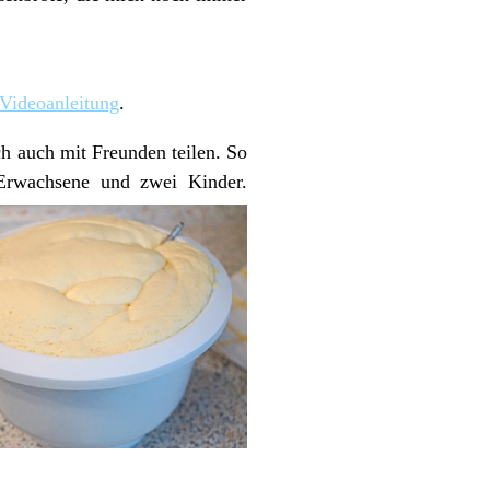
Videoanleitung
.
ch auch mit Freunden teilen. So
 Erwachsene und zwei Kinder.