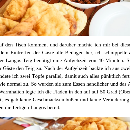
auf den Tisch kommen, und darüber machte ich mir bei die
 dem Eintreffen der Gäste alle Beilagen her, ich schnippelte a
Der Langos-Teig benötigt eine Aufgehzeit von 40 Minuten. So
r Gäste den Teig zu. Nach der Aufgehzeit backte ich aus zwei
dete ich zwei Töpfe parallel, damit auch alles pünktlich fer
 wie normal zu. So wurden sie zum Essen handlicher und das 
armhalten legte ich die Fladen in den auf auf 50 Grad (Ober
t, es gab keine Geschmackseinbußen und keine Veränderung 
 die fertigen Langos bereit.