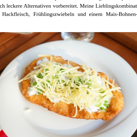
ich leckere Alternativen vorbereitet. Meine Lieblingskombina
 Hackfleisch, Frühlingszwiebeln und einem Mais-Bohn