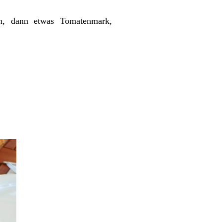
ten, dann etwas Tomatenmark,