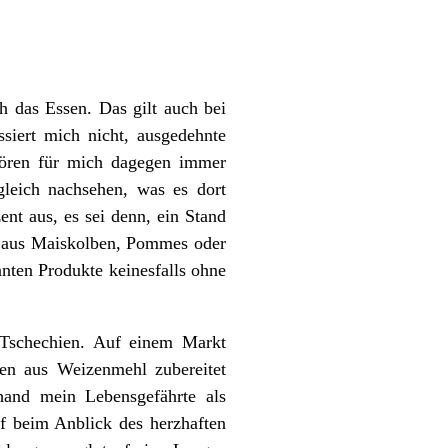
 das Essen. Das gilt auch bei
siert mich nicht, ausgedehnte
hören für mich dagegen immer
leich nachsehen, was es dort
ent aus, es sei denn, ein Stand
nd aus Maiskolben, Pommes oder
nnten Produkte keinesfalls ohne
 Tschechien. Auf einem Markt
aden aus Weizenmehl zubereitet
hand mein Lebensgefährte als
ef beim Anblick des herzhaften