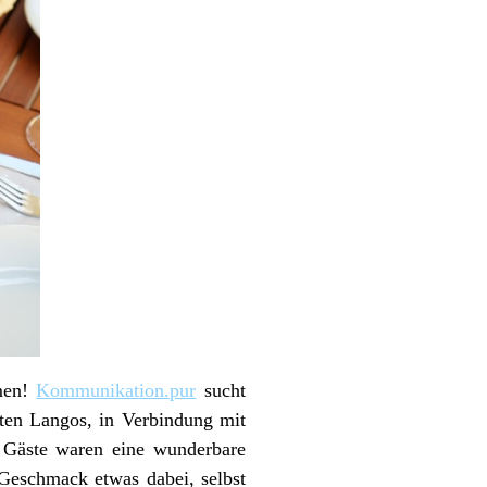
amen!
Kommunikation.pur
sucht
bten Langos, in Verbindung mit
r Gäste waren eine wunderbare
Geschmack etwas dabei, selbst