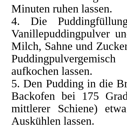
Minuten ruhen lassen.
4. Die Puddingfüllun
Vanillepuddingpulver un
Milch, Sahne und Zucke
Puddingpulvergemisc
aufkochen lassen.
5. Den Pudding in die Br
Backofen bei 175 Grad
mittlerer Schiene) et
Auskühlen lassen.