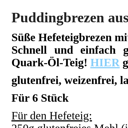
Puddingbrezen aus
Süße Hefeteigbrezen mit
Schnell und einfach 
Quark-Öl-Teig!
HIER
g
glutenfrei, weizenfrei, l
Für 6 Stück
Für den Hefeteig: