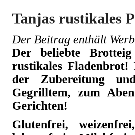
Tanjas rustikales 
Der Beitrag enthält Werbu
Der beliebte Brottei
rustikales Fladenbrot!
der Zubereitung und
Gegrilltem, zum Aben
Gerichten!
Glutenfrei, weizenfrei,