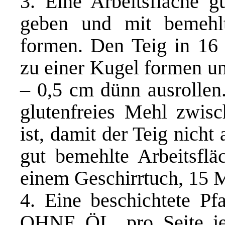
3. Eine Arbeitsfläche g
geben und mit bemehl
formen. Den Teig in 16 S
zu einer Kugel formen u
– 0,5 cm dünn ausrollen.
glutenfreies Mehl zwisc
ist, damit der Teig nicht
gut bemehlte Arbeitsflä
einem Geschirrtuch, 15 M
4. Eine beschichtete Pfa
OHNE ÖL, pro Seite je