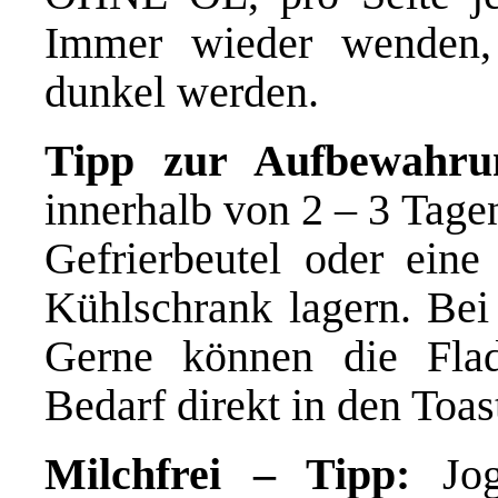
Immer wieder wenden,
dunkel werden.
Tipp zur Aufbewahru
innerhalb von 2 – 3 Tage
Gefrierbeutel oder ein
Kühlschrank lagern. Bei
Gerne können die Flad
Bedarf direkt in den Toa
Milchfrei – Tipp:
Jogh