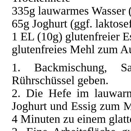
335g lauwarmes Wasser (
65g Joghurt (ggf. laktosef
1 EL (10g) glutenfreier E
glutenfreies Mehl zum A
1. Backmischung, S
Rührschüssel geben.
2. Die Hefe im lauwar
Joghurt und Essig zum M
4 Minuten zu einem glatt