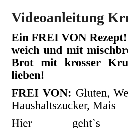
Videoanleitung Kr
Ein FREI VON Rezept! 
weich und mit mischbr
Brot mit krosser Kru
lieben!
FREI VON:
Gluten, Wei
Haushaltszucker, Mais
Hier geht`s zu