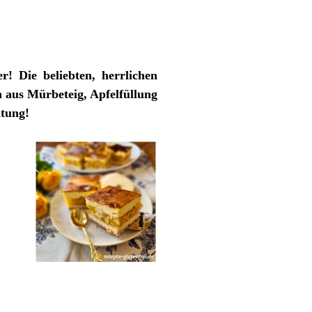
! Die beliebten, herrlichen
 aus Mürbeteig, Apfelfüllung
itung!