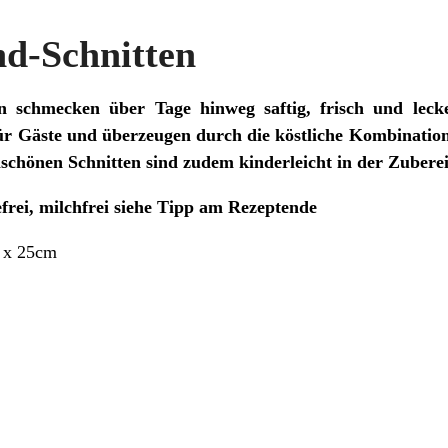
d-Schnitten
n schmecken über Tage hinweg saftig, frisch und lecker
für Gäste und überzeugen durch die köstliche Kombination
chönen Schnitten sind zudem kinderleicht in der Zubere
sefrei, milchfrei siehe Tipp am Rezeptende
8 x 25cm