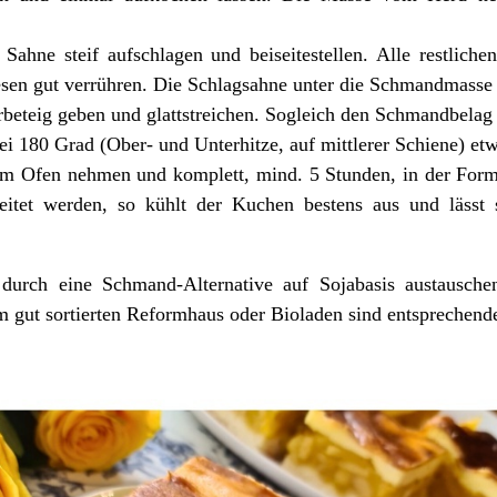
ahne steif aufschlagen und beiseitestellen. Alle restliche
sen gut verrühren. Die Schlagsahne unter die Schmandmasse
beteig geben und glattstreichen. Sogleich den Schmandbelag 
ei 180 Grad (Ober- und Unterhitze, auf mittlerer Schiene) e
em Ofen nehmen und komplett, mind. 5 Stunden, in der Form
itet werden, so kühlt der Kuchen bestens aus und lässt 
rch eine Schmand-Alternative auf Sojabasis austauschen
m gut sortierten Reformhaus oder Bioladen sind entsprechend