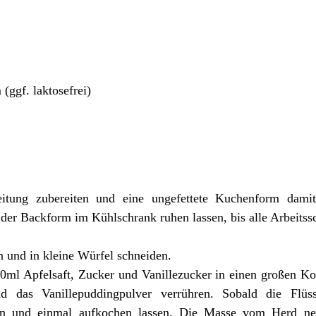
ggf. laktosefrei)
itung zubereiten und eine ungefettete Kuchenform damit
er Backform im Kühlschrank ruhen lassen, bis alle Arbeitssc
n und in kleine Würfel schneiden.
800ml Apfelsaft, Zucker und Vanillezucker in einen großen 
d das Vanillepuddingpulver verrühren. Sobald die Flüss
hren und einmal aufkochen lassen. Die Masse vom Herd 