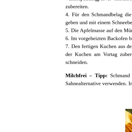
zubereiten.
4. Für den Schmandbelag die S
geben und mit einem Schneebe
5. Die Apfelmasse auf den Mür
6. Im vorgeheizten Backofen b
7. Den fertigen Kuchen aus d
der Kuchen am Vortag zubere
schneiden.
Milchfrei – Tipp:
Schmand du
Sahnealternative verwenden. I