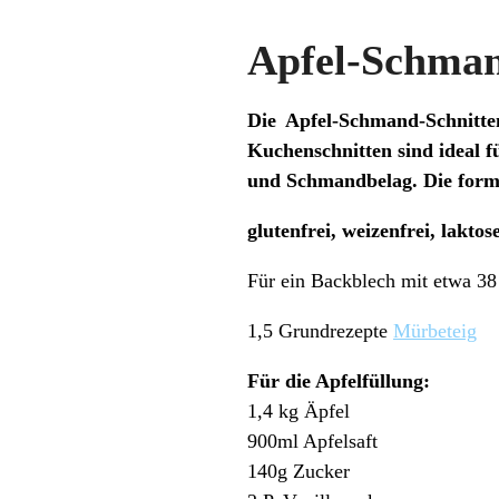
Apfel-Schman
Die Apfel-Schmand-Schnitte
Kuchenschnitten sind ideal 
und Schmandbelag. Die forms
glutenfrei, weizenfrei, lakto
Für ein Backblech mit etwa 3
1,5 Grundrezepte
Mürbeteig
Für die Apfelfüllung:
1,4 kg Äpfel
900ml Apfelsaft
140g Zucker