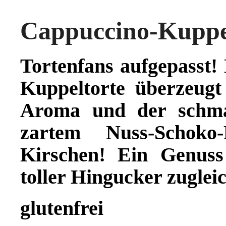
Cappuccino-Kuppe
Tortenfans aufgepasst!
Kuppeltorte überzeugt
Aroma und der schma
zartem Nuss-Schoko-
Kirschen! Ein Genuss
toller Hingucker zuglei
glutenfrei