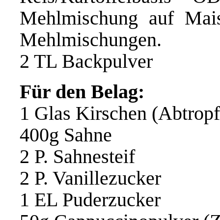
Mehlmischung auf Mai
Mehlmischungen.
2 TL Backpulver
Für den Belag:
1 Glas Kirschen (Abtrop
400g Sahne
2 P. Sahnesteif
2 P. Vanillezucker
1 EL Puderzucker