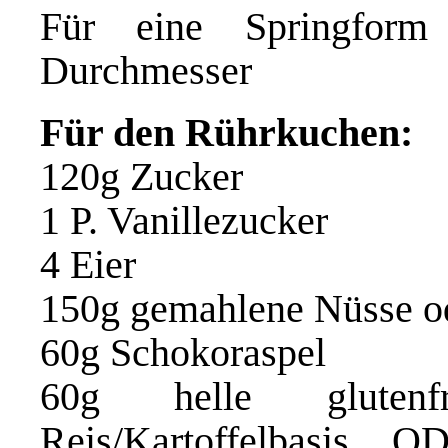
Für eine Springfor
Durchmesser
Für den Rührkuchen:
120g Zucker
1 P. Vanillezucker
4 Eier
150g gemahlene Nüsse o
60g Schokoraspel
60g helle glutenf
Reis/Kartoffelbasis 