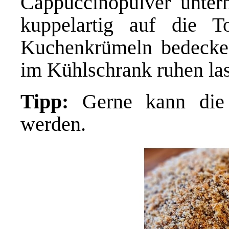
Cappuccinopulver unter
kuppelartig auf die T
Kuchenkrümeln bedecken
im Kühlschrank ruhen la
Tipp:
Gerne kann die 
werden.