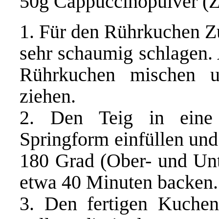
50g Cappuccinopulver (Zu
1. Für den Rührkuchen Z
sehr schaumig schlagen. 
Rührkuchen mischen 
ziehen.
2. Den Teig in eine 
Springform einfüllen und
180 Grad (Ober- und Unte
etwa 40 Minuten backen.
3. Den fertigen Kuch