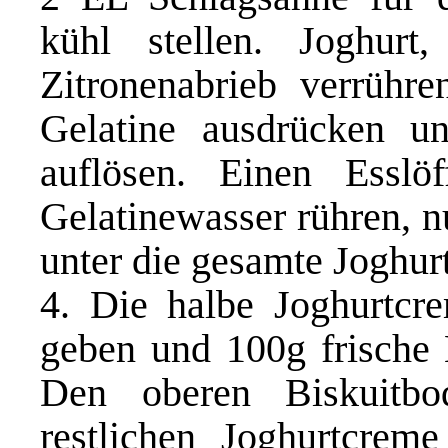
kühl stellen. Joghurt
Zitronenabrieb verrühr
Gelatine ausdrücken 
auflösen. Einen Esslö
Gelatinewasser rühren, n
unter die gesamte Joghur
4. Die halbe Joghurtcre
geben und 100g frische H
Den oberen Biskuitb
restlichen Joghurtcre