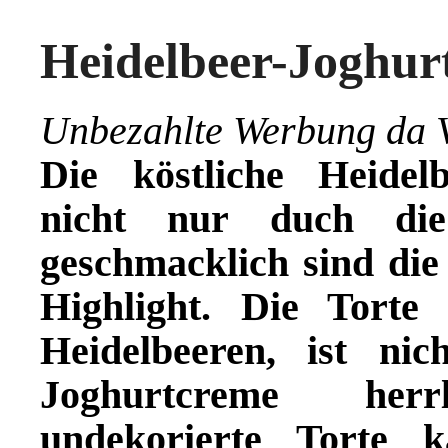
Heidelbeer-Joghurt
Unbezahlte Werbung da V
Die köstliche Heidelb
nicht nur duch die
geschmacklich sind die
Highlight. Die Tort
Heidelbeeren, ist n
Joghurtcreme herr
undekorierte Torte 