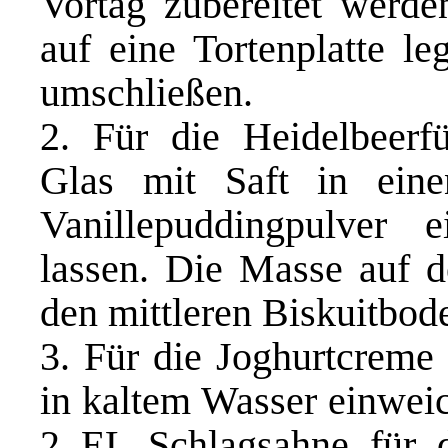
Vortag zubereitet werd
auf eine Tortenplatte l
umschließen.
2. Für die Heidelbeerf
Glas mit Saft in ein
Vanillepuddingpulver 
lassen. Die Masse auf d
den mittleren Biskuitbod
3. Für die Joghurtcreme
in kaltem Wasser einweic
2 EL Schlagsahne für 