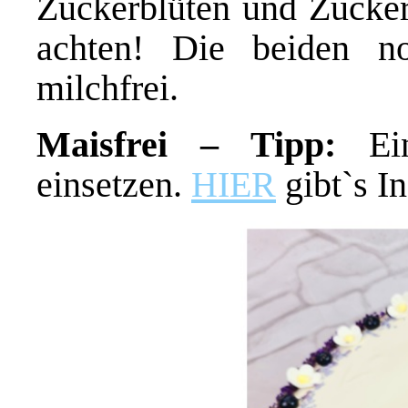
Zuckerblüten und Zuckers
achten! Die beiden no
milchfrei.
Maisfrei – Tipp:
Ein
einsetzen.
HIER
gibt`s I