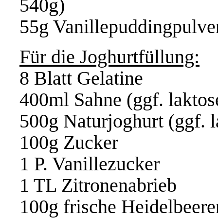
540g)
55g Vanillepuddingpulve
Für die Joghurtfüllung:
8 Blatt Gelatine
400ml Sahne (ggf. laktose
500g Naturjoghurt (ggf. l
100g Zucker
1 P. Vanillezucker
1 TL Zitronenabrieb
100g frische Heidelbeere