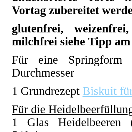
Vortag zubereitet werd
glutenfrei, weizenfrei
milchfrei siehe Tipp a
Für eine Springform
Durchmesser
1 Grundrezept
Biskuit fü
Für die Heidelbeerfüllun
1 Glas Heidelbeeren 