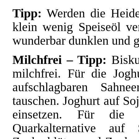
Tipp:
Werden die Heidel
klein wenig Speiseöl ver
wunderbar dunklen und g
Milchfrei – Tipp:
Bisku
milchfrei. Für die Jogh
aufschlagbaren Sahne
tauschen. Joghurt auf So
einsetzen. Für die
Quarkalternative auf 