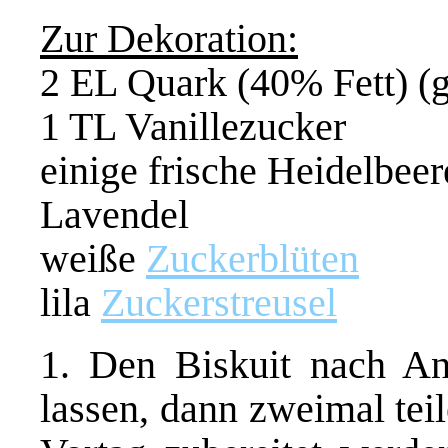
Zur Dekoration:
2 EL Quark (40% Fett) (gg
1 TL Vanillezucker
einige frische Heidelbee
Lavendel
weiße
Zuckerblüten
lila
Zuckerstreusel
1. Den Biskuit nach Anl
lassen, dann zweimal tei