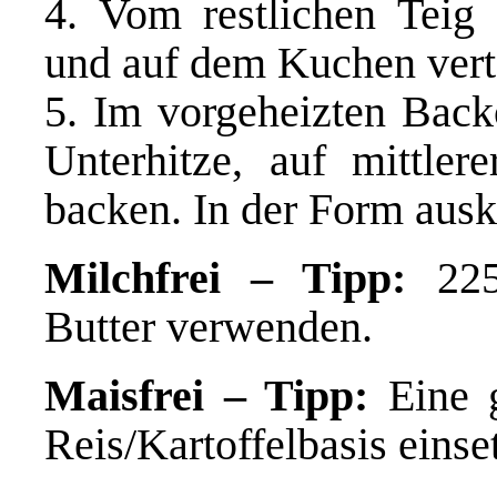
4. Vom restlichen Teig 
und auf dem Kuchen vert
5. Im vorgeheizten Back
Unterhitze, auf mittle
backen. In der Form ausk
Milchfrei – Tipp:
225g
Butter verwenden.
Maisfrei – Tipp:
Eine g
Reis/Kartoffelbasis einse