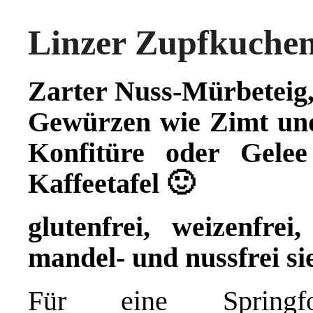
Linzer Zupfkuche
Zarter Nuss-Mürbeteig,
Gewürzen wie Zimt und 
Konfitüre oder Gele
Kaffeetafel 🙂
glutenfrei, weizenfrei,
mandel- und nussfrei s
Für eine Spring