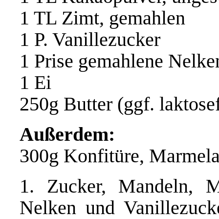
1 TL Zimt, gemahlen
1 P. Vanillezucker
1 Prise gemahlene Nelken
1 Ei
250g Butter (ggf. laktosef
Außerdem:
300g Konfitüre, Marmela
1. Zucker, Mandeln, M
Nelken und Vanillezuck