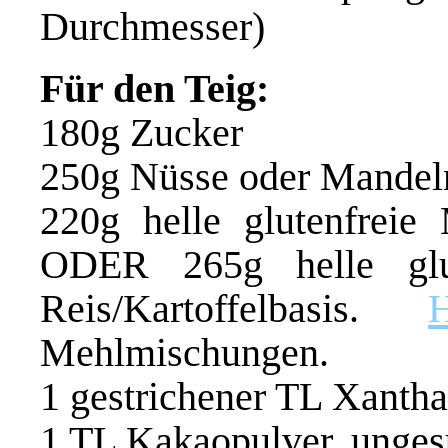
Durchmesser)
Für den Teig:
180g Zucker
250g Nüsse oder Mandel
220g helle glutenfreie
ODER 265g helle glu
Reis/Kartoffelbasis.
Mehlmischungen.
1 gestrichener TL Xanth
1 TL Kakaopulver, unges