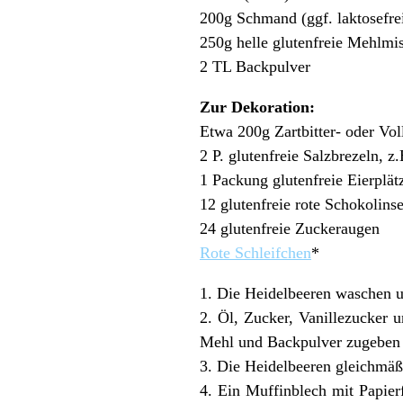
200g Schmand (ggf. laktosefre
250g helle glutenfreie Mehlmi
2 TL Backpulver
Zur Dekoration:
Etwa 200g Zartbitter- oder Voll
2 P. glutenfreie Salzbrezeln, z
1 Packung glutenfreie Eierplä
12 glutenfreie rote Schokolins
24 glutenfreie Zuckeraugen
Rote Schleifchen
*
1. Die Heidelbeeren waschen u
2. Öl, Zucker, Vanillezucker 
Mehl und Backpulver zugeben 
3. Die Heidelbeeren gleichmäß
4. Ein Muffinblech mit Papier