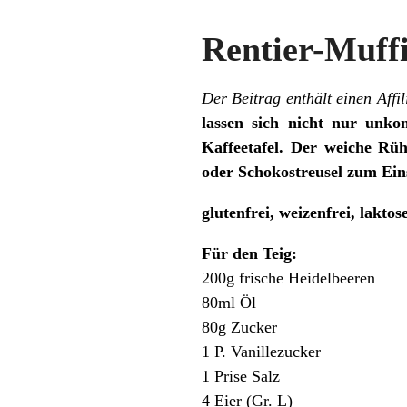
Rentier-Muff
Der Beitrag enthält einen Affil
lassen sich nicht nur unkom
Kaffeetafel. Der weiche Rü
oder Schokostreusel zum Ei
glutenfrei, weizenfrei, lakto
Für den Teig:
200g frische Heidelbeeren
80ml Öl
80g Zucker
1 P. Vanillezucker
1 Prise Salz
4 Eier (Gr. L)