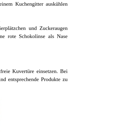
einem Kuchengitter auskühlen
.
ierplätzchen und Zuckeraugen
ne rote Schokolinse als Nase
reie Kuvertüre einsetzen. Bei
ind entsprechende Produkte zu