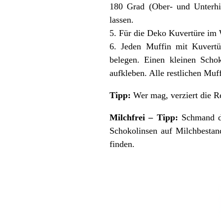
180 Grad (Ober- und Unterhi
lassen.
5. Für die Deko Kuvertüre im W
6. Jeden Muffin mit Kuvertü
belegen. Einen kleinen Scho
aufkleben. Alle restlichen Muf
Tipp:
Wer mag, verziert die Re
Milchfrei – Tipp:
Schmand dur
Schokolinsen auf Milchbestan
finden.