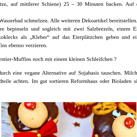
tze, auf mittlerer Schiene) 25 – 30 Minuten backen. Auf 
asserbad schmelzen. Alle weiteren Dekoartikel bereitstellen
re bepinseln und sogleich mit zwei Salzbrezeln, einem E
koklecks als „Kleber“ auf das Eierplätzchen geben und ei
fins ebenso verzieren.
ntier-Muffins noch mit einem kleinen Schleifchen ?
ch eine vegane Alternative auf Sojabasis tauschen. Milchf
dteile achten. Im gut sortieren Reformhaus oder Bioladen s