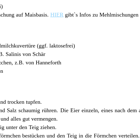
i)
schung auf Maisbasis.
HIER
gibt`s Infos zu Mehlmischungen
milchkuvertüre (ggf. laktosefrei)
.B. Salinis von Schär
tzchen, z.B. von Hanneforth
en
nd trocken tupfen.
und Salz schaumig rühren. Die Eier einzeln, eines nach dem
und alles gut vermengen.
ig unter den Teig ziehen.
förmchen bestücken und den Teig in die Förmchen verteilen