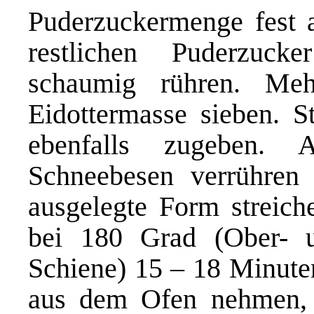
Puderzuckermenge fest a
restlichen Puderzuc
schaumig rühren. Me
Eidottermasse sieben. S
ebenfalls zugeben. 
Schneebesen verrühren
ausgelegte Form streich
bei 180 Grad (Ober- un
Schiene) 15 – 18 Minuten
aus dem Ofen nehmen, 