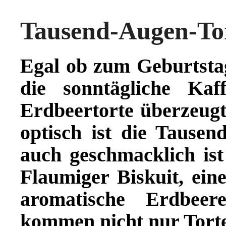
Tausend-Augen-To
Egal ob zum Geburtstag
die sonntägliche Kaf
Erdbeertorte überzeugt
optisch ist die Tausen
auch geschmacklich ist 
Flaumiger Biskuit, ein
aromatische Erdbee
kommen nicht nur Tort