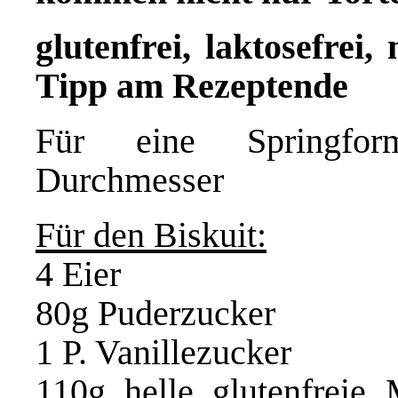
glutenfrei, laktosefrei,
Tipp am Rezeptende
Für eine Springf
Durchmesser
Für den Biskuit:
4 Eier
80g Puderzucker
1 P. Vanillezucker
110g helle glutenfreie