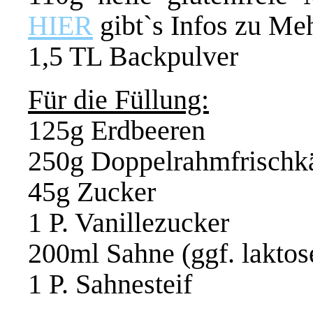
HIER
gibt`s Infos zu Me
1,5 TL Backpulver
Für die Füllung:
125g Erdbeeren
250g Doppelrahmfrischkäs
45g Zucker
1 P. Vanillezucker
200ml Sahne (ggf. laktose
1 P. Sahnesteif