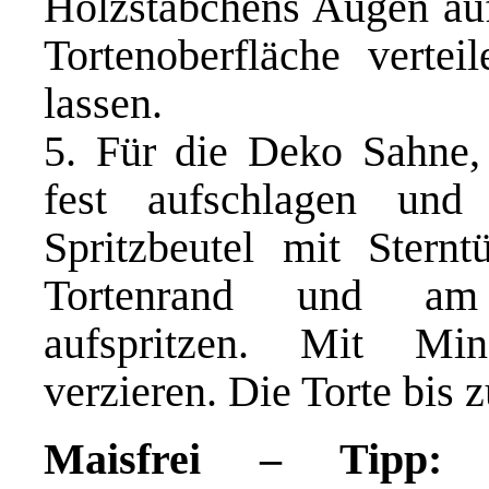
Holzstäbchens Augen auf
Tortenoberfläche verte
lassen.
5. Für die Deko Sahne, 
fest aufschlagen und
Spritzbeutel mit Sternt
Tortenrand und am 
aufspritzen. Mit Min
verzieren. Die Torte bis 
Maisfrei – Tipp:
1