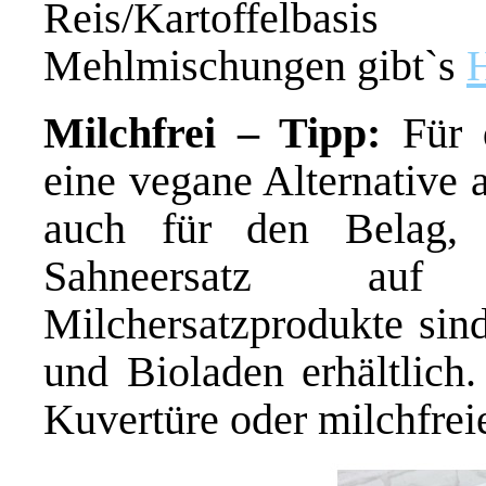
Reis/Kartoffelbas
Mehlmischungen gibt`s
Milchfrei – Tipp:
Für d
eine vegane Alternative 
auch für den Belag, 
Sahneersatz auf 
Milchersatzprodukte sin
und Bioladen erhältlich
Kuvertüre oder milchfreie