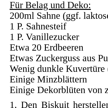
Für Belag und Deko:
200ml Sahne (ggf. laktose
1 P. Sahnesteif
1 P. Vanillezucker
Etwa 20 Erdbeeren
Etwas Zuckerguss aus Pu
Wenig dunkle Kuvertüre (
Einige Minzblättern
Einige Dekorblüten von z
1. Den Biskuit herstell