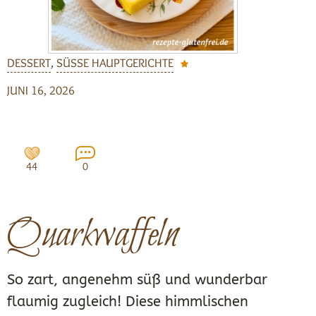
DESSERT
,
SÜSSE HAUPTGERICHTE
JUNI 16, 2026
44
0
Quarkwaffeln
So zart, angenehm süß und wunderbar
flaumig zugleich! Diese himmlischen