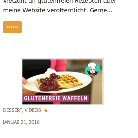
Vielzahl an glutenfreien Rezepten über
meine Website veröffentlicht. Gerne...
weiterlesen
DESSERT
,
VIDEOS
JANUAR 21, 2018