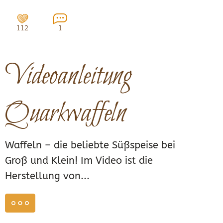
112
1
Videoanleitung
Quarkwaffeln
Waffeln – die beliebte Süßspeise bei
Groß und Klein! Im Video ist die
Herstellung von...
weiterlesen