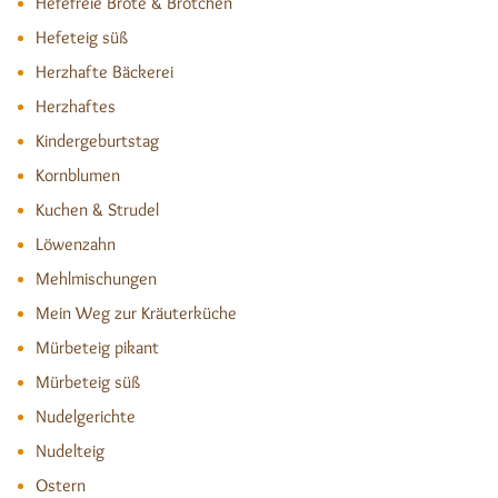
Hefefreie Brote & Brötchen
Hefeteig süß
Herzhafte Bäckerei
Herzhaftes
Kindergeburtstag
Kornblumen
Kuchen & Strudel
Löwenzahn
Mehlmischungen
Mein Weg zur Kräuterküche
Mürbeteig pikant
Mürbeteig süß
Nudelgerichte
Nudelteig
Ostern