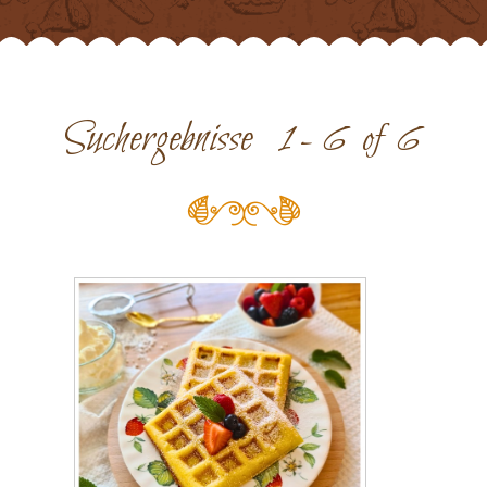
Suchergebnisse 1 - 6
6
of