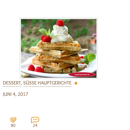
DESSERT
,
SÜSSE HAUPTGERICHTE
JUNI 4, 2017
80
24