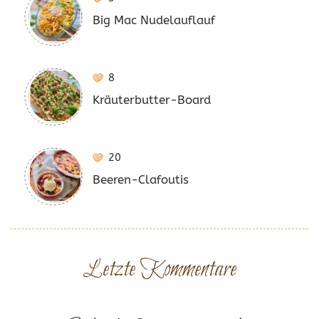
Big Mac Nudelauflauf
8
Kräuterbutter-Board
20
Beeren-Clafoutis
Letzte Kommentare