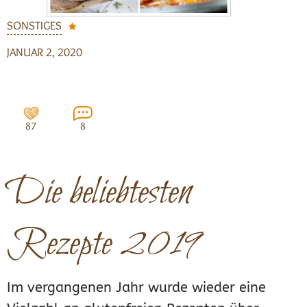
SONSTIGES
JANUAR 2, 2020
87
8
Die beliebtesten
Rezepte 2019
Im vergangenen Jahr wurde wieder eine