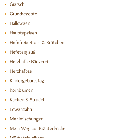
Giersch
Grundrezepte
Halloween
Hauptspeisen
Hefefreie Brote & Brötchen
Hefeteig süß
Herzhafte Bäckerei
Herzhaftes
Kindergeburtstag
Kornblumen
Kuchen & Strudel
Löwenzahn
Mehlmischungen
Mein Weg zur Kräuterküche
Mürbeteig pikant