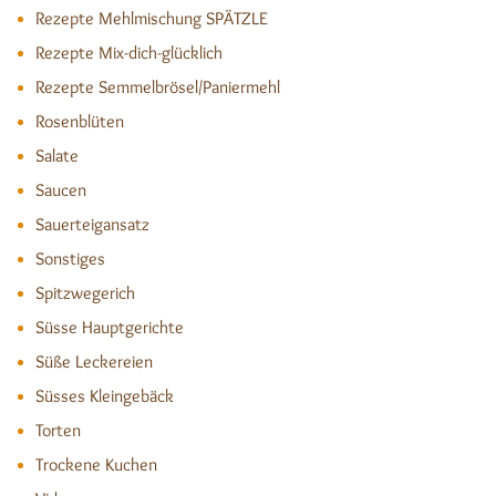
Rezepte Mehlmischung SPÄTZLE
Rezepte Mix-dich-glücklich
Rezepte Semmelbrösel/Paniermehl
Rosenblüten
Salate
Saucen
Sauerteigansatz
Sonstiges
Spitzwegerich
Süsse Hauptgerichte
Süße Leckereien
Süsses Kleingebäck
Torten
Trockene Kuchen