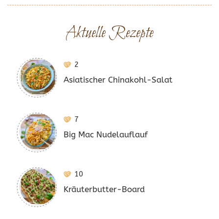
Aktuelle Rezepte
2
Asiatischer Chinakohl-Salat
7
Big Mac Nudelauflauf
10
Kräuterbutter-Board