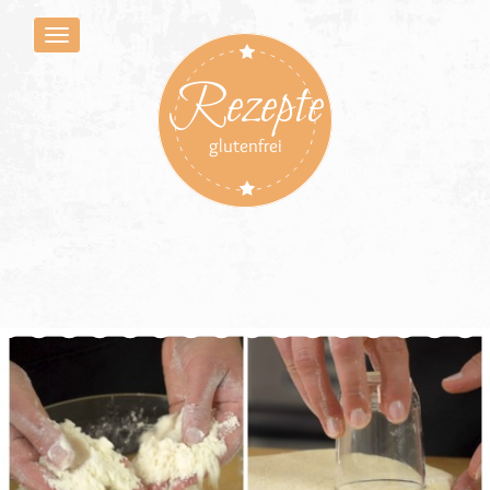
Rezepte
glutenfrei