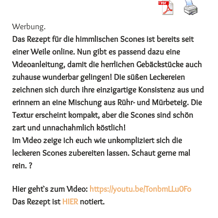
Werbung.
Das Rezept für die himmlischen Scones ist bereits seit
einer Weile online. Nun gibt es passend dazu eine
Videoanleitung, damit die herrlichen Gebäckstücke auch
zuhause wunderbar gelingen!
Die süßen Leckereien
zeichnen sich durch ihre einzigartige Konsistenz aus und
erinnern an eine Mischung aus Rühr- und Mürbeteig. Die
Textur erscheint kompakt, aber die Scones sind schön
zart und unnachahmlich köstlich!
Im Video zeige ich euch wie unkompliziert sich die
leckeren Scones zubereiten lassen. Schaut gerne mal
rein. ?
Hier geht`s zum Video:
https://youtu.be/TonbmLLu0Fo
Das Rezept ist
HIER
notiert.