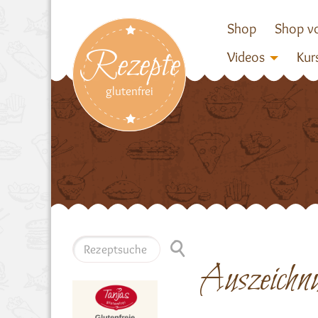
Shop
Shop vo
Rezepte
Videos
Kur
glutenfrei
Auszeichn