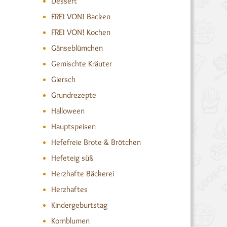
Dessert
FREI VON! Backen
FREI VON! Kochen
Gänseblümchen
Gemischte Kräuter
Giersch
Grundrezepte
Halloween
Hauptspeisen
Hefefreie Brote & Brötchen
Hefeteig süß
Herzhafte Bäckerei
Herzhaftes
Kindergeburtstag
Kornblumen