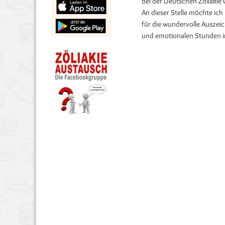
bei der Deutschen Zöliakie 
An dieser Stelle möchte ich 
für die wundervolle Auszei
und emotionalen Stunden i