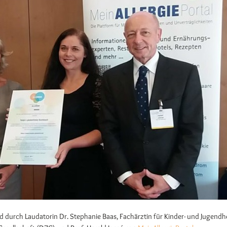
durch Laudatorin Dr. Stephanie Baas, Fachärztin für Kinder- und Jugendh