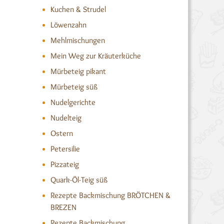
Kuchen & Strudel
Löwenzahn
Mehlmischungen
Mein Weg zur Kräuterküche
Mürbeteig pikant
Mürbeteig süß
Nudelgerichte
Nudelteig
Ostern
Petersilie
Pizzateig
Quark-Öl-Teig süß
Rezepte Backmischung BRÖTCHEN &
BREZEN
Rezepte Backmischung