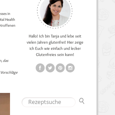
sses in
tal Health
etroffenen
Hallo! Ich bin Tanja und lebe seit
vielen Jahren glutenfrei! Hier zeige
ich Euch wie einfach und lecker
Glutenfreies sein kann!
n, das
e Vorschläge