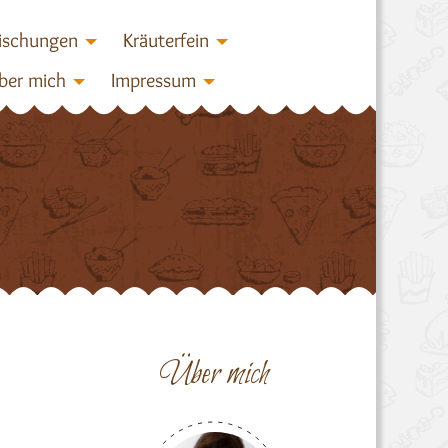
ischungen
Kräuterfein
ber mich
Impressum
Über mich