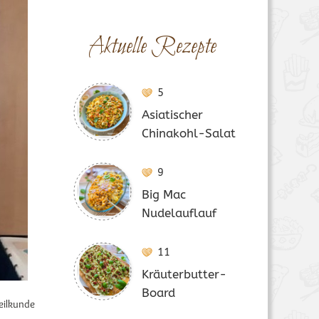
Aktuelle Rezepte
5
Asiatischer
Chinakohl-Salat
9
Big Mac
Nudelauflauf
11
Kräuterbutter-
Board
eilkunde