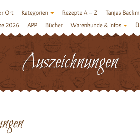
r Ort
Kategorien
Rezepte A – Z
Tanjas Backm
se 2026
APP
Bücher
Warenkunde & Infos
Ü
Auszeichnungen
ungen