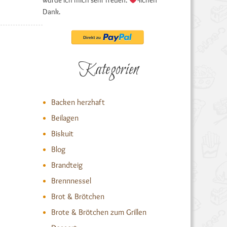
würde ich mich sehr freuen.
-lichen
Dank.
Kategorien
Backen herzhaft
Beilagen
Biskuit
Blog
Brandteig
Brennnessel
Brot & Brötchen
Brote & Brötchen zum Grillen