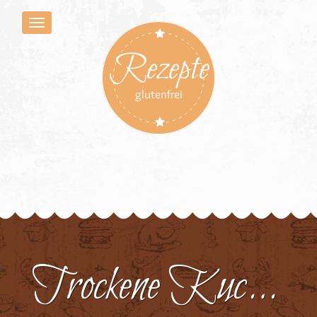
Rezepte
glutenfrei
Trockene Kuchen