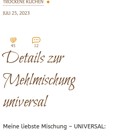
TROCKENE KUCHEN
JULI 25, 2023
45
12
Details zur
Mehlmischung
universal
Meine liebste Mischung – UNIVERSAL: