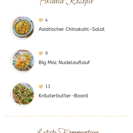
Aktuelle Rezepte
4
Asiatischer Chinakohl-Salat
9
Big Mac Nudelauflauf
11
Kräuterbutter-Board