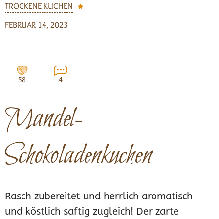
TROCKENE KUCHEN
FEBRUAR 14, 2023
58
4
Mandel-
Schokoladenkuchen
Rasch zubereitet und herrlich aromatisch
und köstlich saftig zugleich! Der zarte