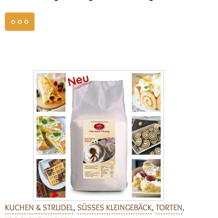
weiterlesen
KUCHEN & STRUDEL
,
SÜSSES KLEINGEBÄCK
,
TORTEN
,