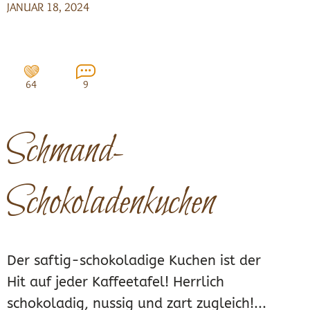
JANUAR 18, 2024
64
9
Schmand-
Schokoladenkuchen
Der saftig-schokoladige Kuchen ist der
Hit auf jeder Kaffeetafel! Herrlich
schokoladig, nussig und zart zugleich!...