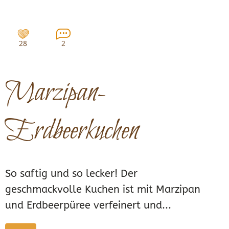
28
2
Marzipan-
Erdbeerkuchen
So saftig und so lecker! Der
geschmackvolle Kuchen ist mit Marzipan
und Erdbeerpüree verfeinert und...