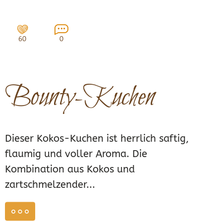
60
0
Bounty-Kuchen
Dieser Kokos-Kuchen ist herrlich saftig,
flaumig und voller Aroma. Die
Kombination aus Kokos und
zartschmelzender...
weiterlesen