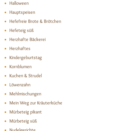
Halloween
Hauptspeisen
Hefefreie Brote & Brötchen
Hefeteig süß
Herzhafte Bäckerei
Herzhaftes
Kindergeburtstag
Kornblumen
Kuchen & Strudel
Löwenzahn
Mehlmischungen
Mein Weg zur Kräuterküche
Mürbeteig pikant
Mürbeteig süß
Nudelgerichte