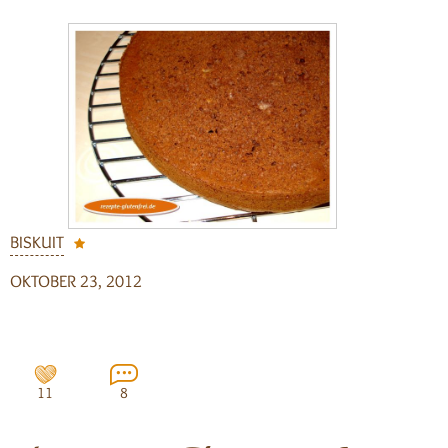
BISKUIT
OKTOBER 23, 2012
11
8