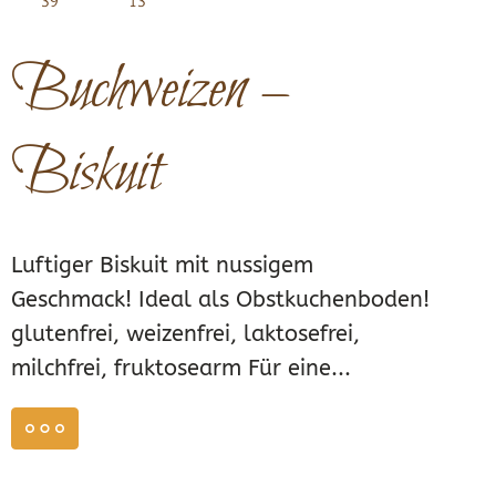
39
13
Buchweizen –
Biskuit
Luftiger Biskuit mit nussigem
Geschmack! Ideal als Obstkuchenboden!
glutenfrei, weizenfrei, laktosefrei,
milchfrei, fruktosearm Für eine...
weiterlesen