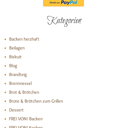
Kategorien
Backen herzhaft
Beilagen
Biskuit
Blog
Brandteig
Brennnessel
Brot & Brötchen
Brote & Brötchen zum Grillen
Dessert
FREI VON! Backen
FREI VON! Kochen