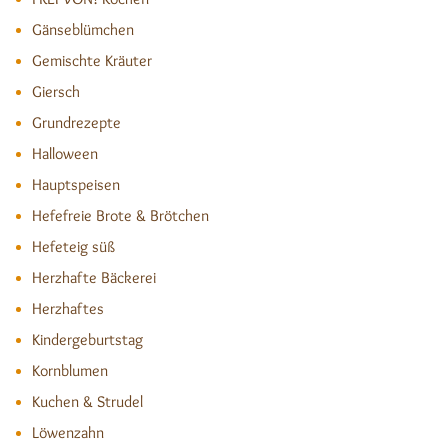
Gänseblümchen
Gemischte Kräuter
Giersch
Grundrezepte
Halloween
Hauptspeisen
Hefefreie Brote & Brötchen
Hefeteig süß
Herzhafte Bäckerei
Herzhaftes
Kindergeburtstag
Kornblumen
Kuchen & Strudel
Löwenzahn