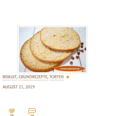
BISKUIT
,
GRUNDREZEPTE
,
TORTEN
AUGUST 21, 2019
78
29