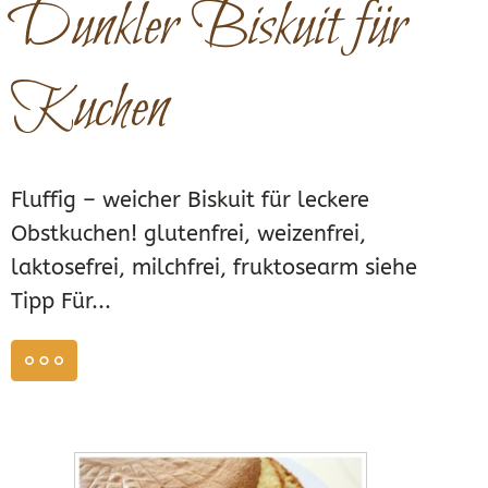
Dunkler Biskuit für
Kuchen
Fluffig – weicher Biskuit für leckere
Obstkuchen! glutenfrei, weizenfrei,
laktosefrei, milchfrei, fruktosearm siehe
Tipp Für...
weiterlesen