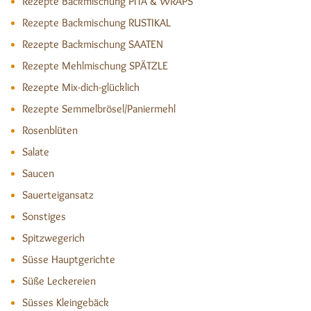
Rezepte Backmischung PITA & WRAPS
Rezepte Backmischung RUSTIKAL
Rezepte Backmischung SAATEN
Rezepte Mehlmischung SPÄTZLE
Rezepte Mix-dich-glücklich
Rezepte Semmelbrösel/Paniermehl
Rosenblüten
Salate
Saucen
Sauerteigansatz
Sonstiges
Spitzwegerich
Süsse Hauptgerichte
Süße Leckereien
Süsses Kleingebäck