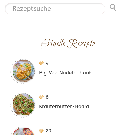
Aktuelle Rezepte
4
Big Mac Nudelauflauf
8
Kräuterbutter-Board
20