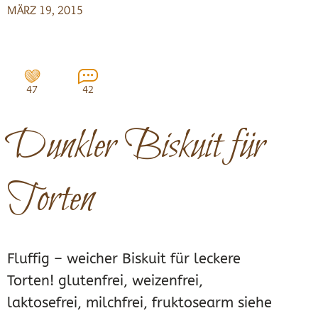
MÄRZ 19, 2015
47
42
Dunkler Biskuit für
Torten
Fluffig – weicher Biskuit für leckere
Torten! glutenfrei, weizenfrei,
laktosefrei, milchfrei, fruktosearm siehe