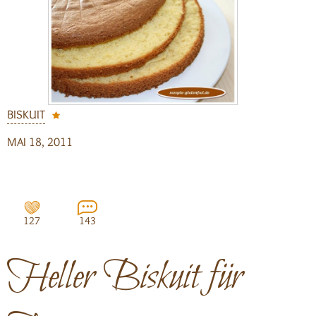
BISKUIT
MAI 18, 2011
127
143
Heller Biskuit für