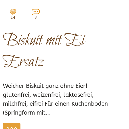
14
3
Biskuit mit Ei-
Ersatz
Weicher Biskuit ganz ohne Eier!
glutenfrei, weizenfrei, laktosefrei,
milchfrei, eifrei Für einen Kuchenboden
(Springform mit...