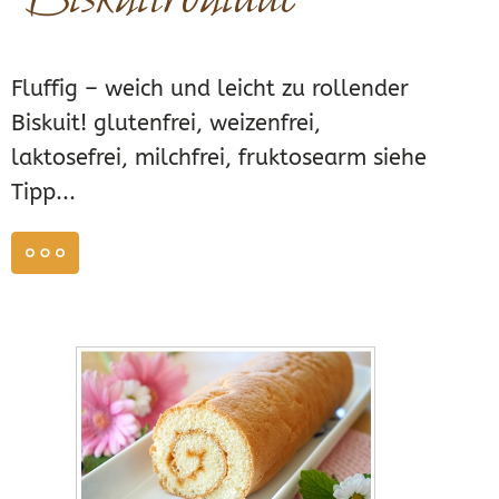
Fluffig – weich und leicht zu rollender
Biskuit! glutenfrei, weizenfrei,
laktosefrei, milchfrei, fruktosearm siehe
Tipp...
weiterlesen