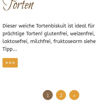
Torten
Dieser weiche Tortenbiskuit ist ideal für
prächtige Torten! glutenfrei, weizenfrei,
laktosefrei, milchfrei, fruktosearm siehe
Tipp...
weiterlesen
1
2
»