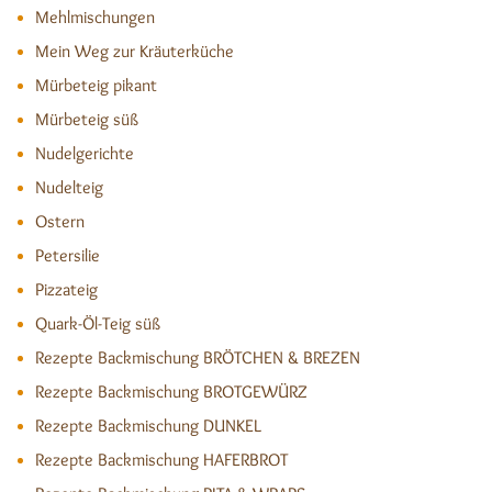
Mehlmischungen
Mein Weg zur Kräuterküche
Mürbeteig pikant
Mürbeteig süß
Nudelgerichte
Nudelteig
Ostern
Petersilie
Pizzateig
Quark-Öl-Teig süß
Rezepte Backmischung BRÖTCHEN & BREZEN
Rezepte Backmischung BROTGEWÜRZ
Rezepte Backmischung DUNKEL
Rezepte Backmischung HAFERBROT