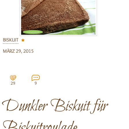
BISKUIT
MÄRZ 29, 2015
29
9
Dunkler Biskuit für
Biskuitroulade