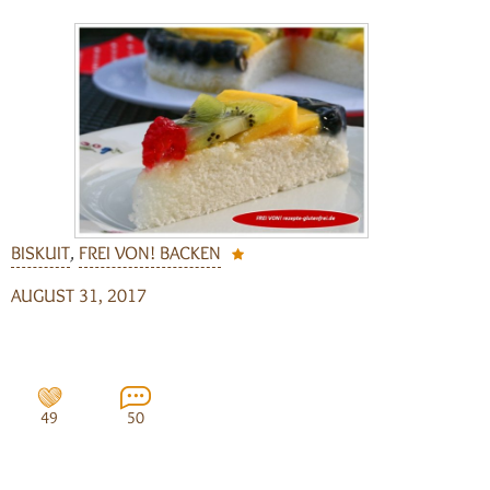
BISKUIT
,
FREI VON! BACKEN
AUGUST 31, 2017
49
50