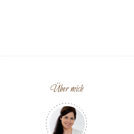
Über mich