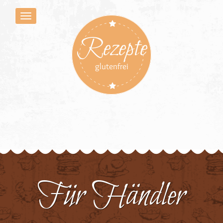
Rezepte
glutenfrei
Für Händler