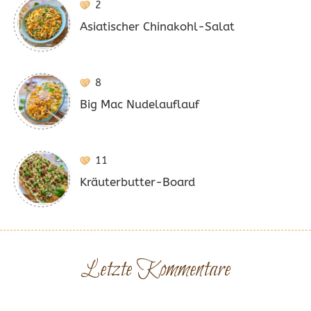
2
Asiatischer Chinakohl-Salat
8
Big Mac Nudelauflauf
11
Kräuterbutter-Board
Letzte Kommentare