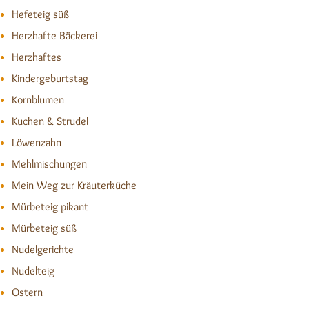
Hefeteig süß
Herzhafte Bäckerei
Herzhaftes
Kindergeburtstag
Kornblumen
Kuchen & Strudel
Löwenzahn
Mehlmischungen
Mein Weg zur Kräuterküche
Mürbeteig pikant
Mürbeteig süß
Nudelgerichte
Nudelteig
Ostern