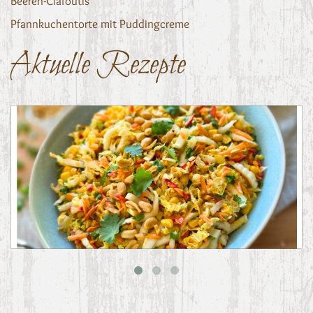
Beeren-Clafoutis
Pfannkuchentorte mit Puddingcreme
Aktuelle Rezepte
Asiatischer Chinakohl-Salat