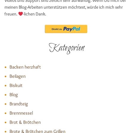
Videos und Support sind zeitlich sehr aufwändig. Wenn Du mich bei
meinen Blog-Arbeiten unterstützen möchtest, würde ich mich sehr
freuen.
-lichen Dank.
Kategorien
Backen herzhaft
Beilagen
Biskuit
Blog
Brandteig
Brennnessel
Brot & Brötchen
Brote & Brötchen zum Grillen