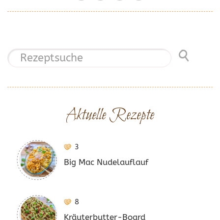
Aktuelle Rezepte
3
Big Mac Nudelauflauf
8
Kräuterbutter-Board