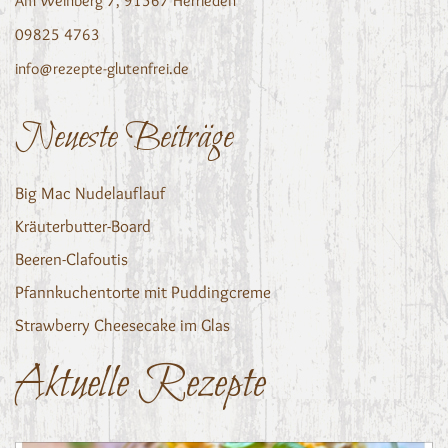
Am Weinberg 7, 91567 Herrieden
09825 4763
info@rezepte-glutenfrei.de
Neueste Beiträge
Big Mac Nudelauflauf
Kräuterbutter-Board
Beeren-Clafoutis
Pfannkuchentorte mit Puddingcreme
Strawberry Cheesecake im Glas
Aktuelle Rezepte