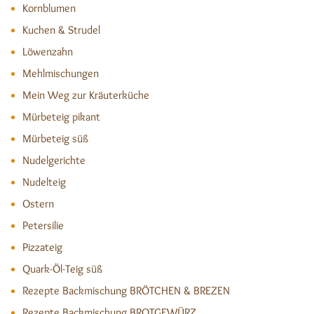
Kornblumen
Kuchen & Strudel
Löwenzahn
Mehlmischungen
Mein Weg zur Kräuterküche
Mürbeteig pikant
Mürbeteig süß
Nudelgerichte
Nudelteig
Ostern
Petersilie
Pizzateig
Quark-Öl-Teig süß
Rezepte Backmischung BRÖTCHEN & BREZEN
Rezepte Backmischung BROTGEWÜRZ