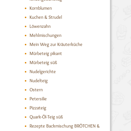
Kornblumen
Kuchen & Strudel
Löwenzahn
Mehlmischungen
Mein Weg zur Kräuterküche
Mürbeteig pikant
Mürbeteig süß
Nudelgerichte
Nudelteig
Ostern
Petersilie
Pizzateig
Quark-Öl-Teig süß
Rezepte Backmischung BRÖTCHEN &