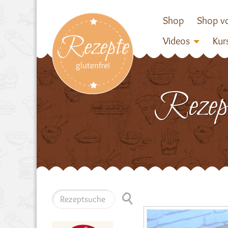
Shop
Shop vo
Rezepte
Videos
Kur
glutenfrei
Rezep