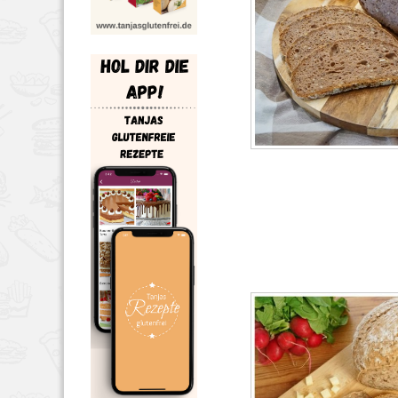
BROT & BRÖTCHEN
,
RE
8, 2022