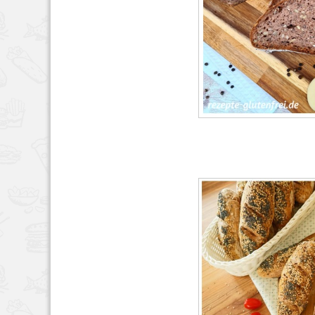
BROT & BRÖTCHEN
,
RE
7, 2022