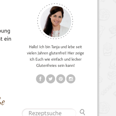
rbung
t ein
Hallo! Ich bin Tanja und lebe seit
vielen Jahren glutenfrei! Hier zeige
ich Euch wie einfach und lecker
Glutenfreies sein kann!
EN
,
REZEPTE MIX-DICH-GLÜCKLICH
AUGUST
ße