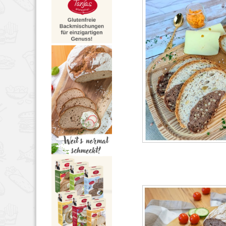
BROT & BRÖTCHEN
,
RE
6, 2022