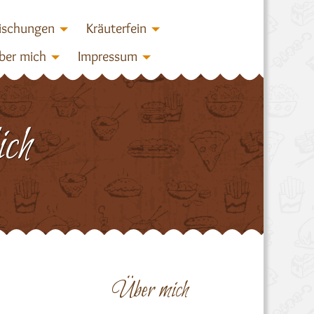
ischungen
Kräuterfein
ber mich
Impressum
ch
Über mich