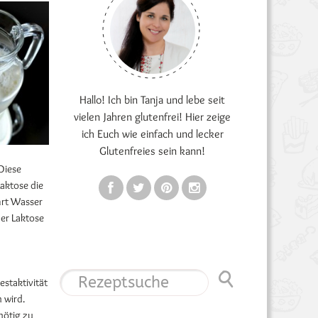
Hallo! Ich bin Tanja und lebe seit
vielen Jahren glutenfrei! Hier zeige
ich Euch wie einfach und lecker
Glutenfreies sein kann!
Diese
aktose die
hrt Wasser
er Laktose
staktivität
 wird.
nötig zu