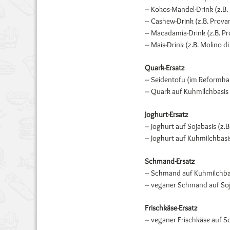
– Kokos-Mandel-Drink (z.B.
– Cashew-Drink (z.B. Prova
– Macadamia-Drink (z.B. P
– Mais-Drink (z.B. Molino di
Quark-Ersatz
– Seidentofu (im Reformhau
– Quark auf Kuhmilchbasis 
Joghurt-Ersatz
– Joghurt auf Sojabasis (z.
– Joghurt auf Kuhmilchbasis
Schmand-Ersatz
– Schmand auf Kuhmilchbas
– veganer Schmand auf Soja
Frischkäse-Ersatz
– veganer Frischkäse auf So