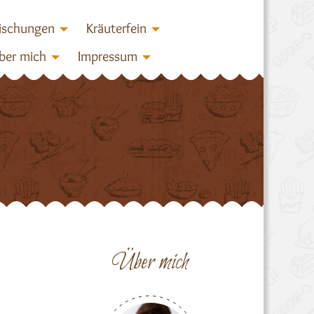
ischungen
Kräuterfein
ber mich
Impressum
Über mich