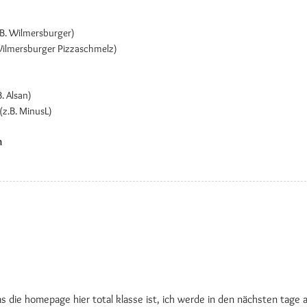
.B. Wilmersburger)
Wilmersburger Pizzaschmelz)
. Alsan)
(z.B. MinusL)
n
s die homepage hier total klasse ist, ich werde in den nächsten tage a