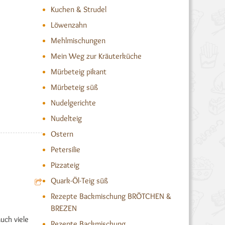
Kuchen & Strudel
Löwenzahn
Mehlmischungen
Mein Weg zur Kräuterküche
Mürbeteig pikant
Mürbeteig süß
Nudelgerichte
Nudelteig
Ostern
Petersilie
Pizzateig
Quark-Öl-Teig süß
Rezepte Backmischung BRÖTCHEN &
BREZEN
uch viele
Rezepte Backmischung