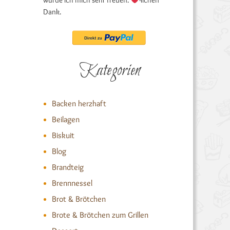
würde ich mich sehr freuen.
-lichen
Dank.
Kategorien
Backen herzhaft
Beilagen
Biskuit
Blog
Brandteig
Brennnessel
Brot & Brötchen
Brote & Brötchen zum Grillen