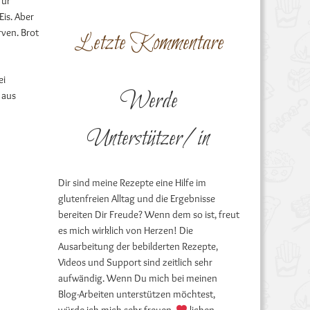
für
is. Aber
ven. Brot
Letzte Kommentare
ei
Werde
 aus
Unterstützer/in
Dir sind meine Rezepte eine Hilfe im
glutenfreien Alltag und die Ergebnisse
bereiten Dir Freude? Wenn dem so ist, freut
es mich wirklich von Herzen! Die
Ausarbeitung der bebilderten Rezepte,
Videos und Support sind zeitlich sehr
aufwändig. Wenn Du mich bei meinen
Blog-Arbeiten unterstützen möchtest,