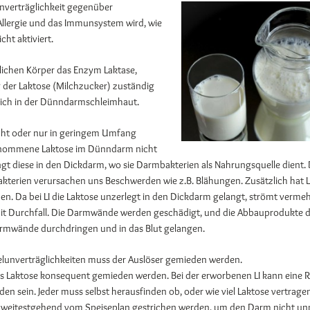
Unverträglichkeit gegenüber
 Allergie und das Immunsystem wird, wie
cht aktiviert.
hlichen Körper das Enzym Laktase,
g der Laktose (Milchzucker) zuständig
 sich in der Dünndarmschleimhaut.
cht oder nur in geringem Umfang
genommene Laktose im Dünndarm nicht
gt diese in den Dickdarm, wo sie Darmbakterien als Nahrungsquelle dient. 
erien verursachen uns Beschwerden wie z.B. Blähungen. Zusätzlich hat L
en. Da bei LI die Laktose unzerlegt in den Dickdarm gelangt, strömt verme
 mit Durchfall. Die Darmwände werden geschädigt, und die Abbauprodukte d
rmwände durchdringen und in das Blut gelangen.
elunverträglichkeiten muss der Auslöser gemieden werden.
s Laktose konsequent gemieden werden. Bei der erworbenen LI kann eine Re
n sein. Jeder muss selbst herausfinden ob, oder wie viel Laktose vertragen
ose weitestgehend vom Speiseplan gestrichen werden, um den Darm nicht un