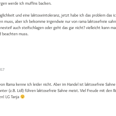
gen werde ich muffins backen.
glichkeit und eine laktoseintoleranz, jetzt habe ich das problem das i
agen muss, aber ich bekomme irrgendwie nur von rama laktosefreie sah
nesteif auch steifschlagen oder geht das gar nicht? vielleicht kann m
d beachten muss.
017
on Rama kenne ich leider nicht. Aber im Handel ist laktosefreie Sahne 
nter (z.B. Lidl) führen laktosefreie Sahne meist. Viel Freude mit den
en! LG Tanja