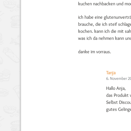
kuchen nachbacken und mor
ich habe eine glutenunverträ
brauche, die ich steif schl
kochen. kann ich die mit sah
was ich da nehmen kann un
danke im vorraus.
Tanja
6. November 2
Hallo Anja,
das Produkt v
Selbst Discou
gutes Geling