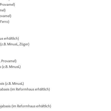
 Provamel)
mel)
rovamel)
 Ferro)
s erhältlich)
(z.B. MinusL, Züger)
B. Provamel)
 (z.B. MinusL)
is (z.B. MinusL)
basis (im Reformhaus erhältlich)
jabasis (im Reformhaus erhältlich)