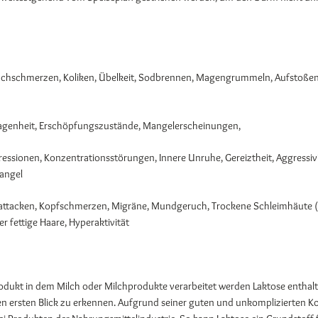
auchschmerzen, Koliken, Übelkeit, Sodbrennen, Magengrummeln, Aufstoßen
hlagenheit, Erschöpfungszustände, Mangelerscheinungen,
essionen, Konzentrationsstörungen, Innere Unruhe, Gereiztheit, Aggressivi
mangel
attacken, Kopfschmerzen, Migräne, Mundgeruch, Trockene Schleimhäute (
 fettige Haare, Hyperaktivität
rodukt in dem Milch oder Milchprodukte verarbeitet werden Laktose enthalt
 den ersten Blick zu erkennen. Aufgrund seiner guten und unkomplizierten K