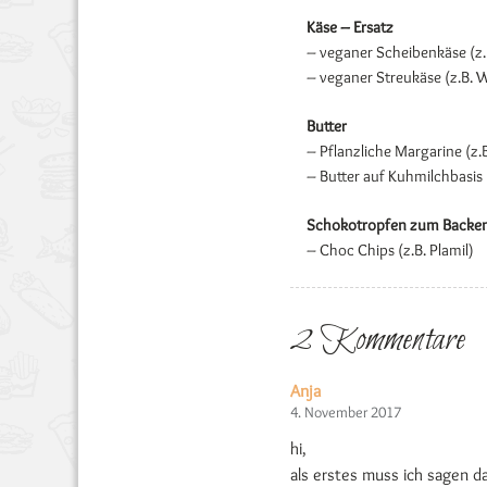
Käse – Ersatz
– veganer Scheibenkäse (z
– veganer Streukäse (z.B. 
Butter
– Pflanzliche Margarine (z.B
– Butter auf Kuhmilchbasis 
Schokotropfen zum Backe
– Choc Chips (z.B. Plamil)
2 Kommentare
Anja
4. November 2017
hi,
als erstes muss ich sagen da