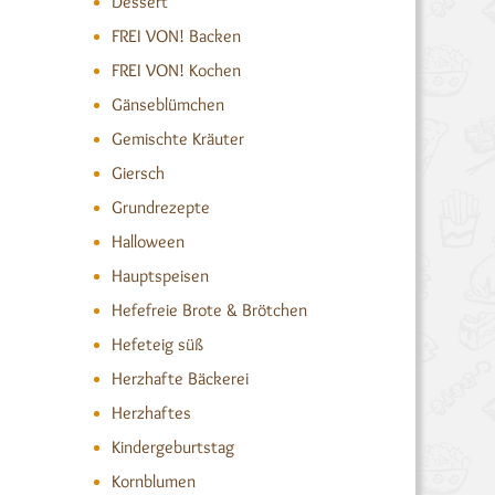
Dessert
FREI VON! Backen
FREI VON! Kochen
Gänseblümchen
Gemischte Kräuter
Giersch
Grundrezepte
Halloween
Hauptspeisen
Hefefreie Brote & Brötchen
Hefeteig süß
Herzhafte Bäckerei
Herzhaftes
Kindergeburtstag
Kornblumen