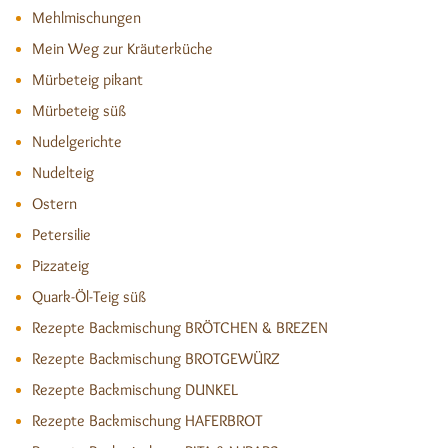
Mehlmischungen
Mein Weg zur Kräuterküche
Mürbeteig pikant
Mürbeteig süß
Nudelgerichte
Nudelteig
Ostern
Petersilie
Pizzateig
Quark-Öl-Teig süß
Rezepte Backmischung BRÖTCHEN & BREZEN
Rezepte Backmischung BROTGEWÜRZ
Rezepte Backmischung DUNKEL
Rezepte Backmischung HAFERBROT