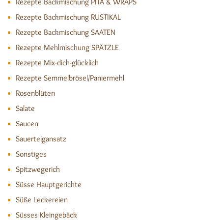
Rezepte Backmischung PITA & WRAPS
Rezepte Backmischung RUSTIKAL
Rezepte Backmischung SAATEN
Rezepte Mehlmischung SPÄTZLE
Rezepte Mix-dich-glücklich
Rezepte Semmelbrösel/Paniermehl
Rosenblüten
Salate
Saucen
Sauerteigansatz
Sonstiges
Spitzwegerich
Süsse Hauptgerichte
Süße Leckereien
Süsses Kleingebäck