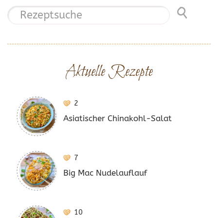
Aktuelle Rezepte
2
Asiatischer Chinakohl-Salat
7
Big Mac Nudelauflauf
10