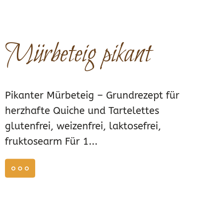
Mürbeteig pikant
Pikanter Mürbeteig – Grundrezept für
herzhafte Quiche und Tartelettes
glutenfrei, weizenfrei, laktosefrei,
fruktosearm Für 1...
weiterlesen