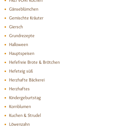
FREI VON! Kochen
Gänseblümchen
Gemischte Kräuter
Giersch
Grundrezepte
Halloween
Hauptspeisen
Hefefreie Brote & Brötchen
Hefeteig süß
Herzhafte Bäckerei
Herzhaftes
Kindergeburtstag
Kornblumen
Kuchen & Strudel
Löwenzahn