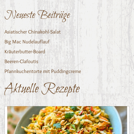
Neueste Beiträge
Asiatischer Chinakohl-Salat
Big Mac Nudelauflauf
Kräuterbutter-Board
Beeren-Clafoutis
Pfannkuchentorte mit Puddingcreme
Aktuelle Rezepte