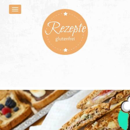
Rezepte
glutenfrei