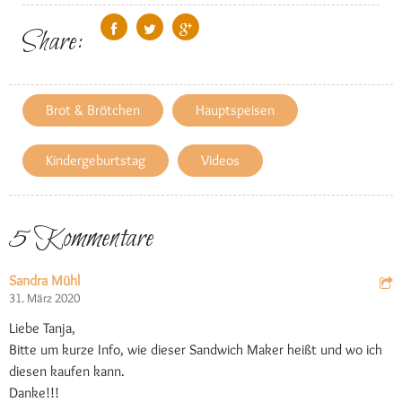
Share:
Brot & Brötchen
Hauptspeisen
Kindergeburtstag
Videos
5 Kommentare
Sandra Mühl
31. März 2020
Liebe Tanja,
Bitte um kurze Info, wie dieser Sandwich Maker heißt und wo ich
diesen kaufen kann.
Danke!!!