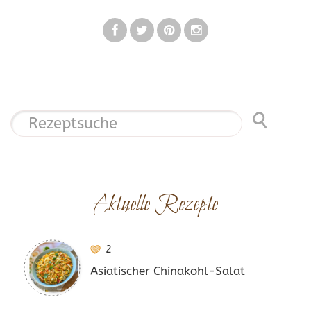
Aktuelle Rezepte
2
Asiatischer Chinakohl-Salat