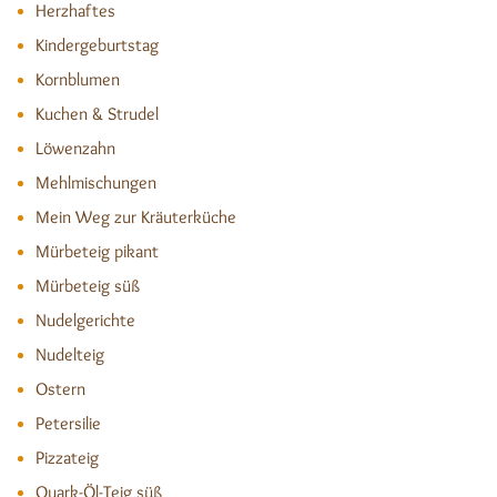
Herzhaftes
Kindergeburtstag
Kornblumen
Kuchen & Strudel
Löwenzahn
Mehlmischungen
Mein Weg zur Kräuterküche
Mürbeteig pikant
Mürbeteig süß
Nudelgerichte
Nudelteig
Ostern
Petersilie
Pizzateig
Quark-Öl-Teig süß