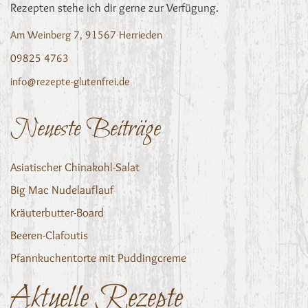
Rezepten stehe ich dir gerne zur Verfügung.
Am Weinberg 7, 91567 Herrieden
09825 4763
info@rezepte-glutenfrei.de
Neueste Beiträge
Asiatischer Chinakohl-Salat
Big Mac Nudelauflauf
Kräuterbutter-Board
Beeren-Clafoutis
Pfannkuchentorte mit Puddingcreme
Aktuelle Rezepte