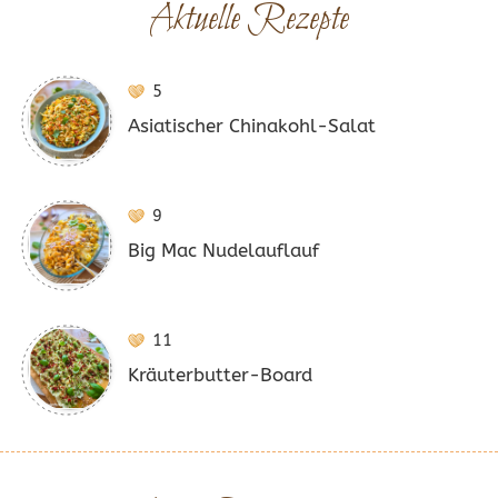
Aktuelle Rezepte
5
Asiatischer Chinakohl-Salat
9
Big Mac Nudelauflauf
11
Kräuterbutter-Board