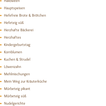
Halloween
Hauptspeisen
Hefefreie Brote & Brötchen
Hefeteig süß
Herzhafte Bäckerei
Herzhaftes
Kindergeburtstag
Kornblumen
Kuchen & Strudel
Löwenzahn
Mehlmischungen
Mein Weg zur Kräuterküche
Mürbeteig pikant
Mürbeteig süß
Nudelgerichte