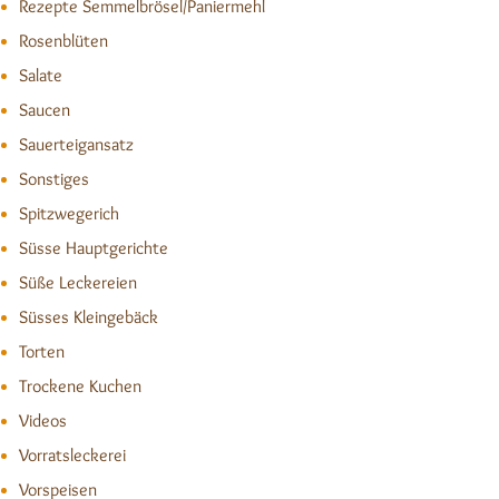
Rezepte Semmelbrösel/Paniermehl
Rosenblüten
Salate
Saucen
Sauerteigansatz
Sonstiges
Spitzwegerich
Süsse Hauptgerichte
Süße Leckereien
Süsses Kleingebäck
Torten
Trockene Kuchen
Videos
Vorratsleckerei
Vorspeisen