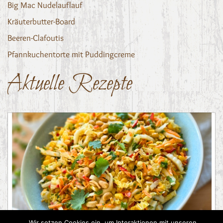
Big Mac Nudelauflauf
Kräuterbutter-Board
Beeren-Clafoutis
Pfannkuchentorte mit Puddingcreme
Aktuelle Rezepte
Asiatischer Chinakohl-Salat
Wir setzen Cookies ein, um Interaktionen mit unseren