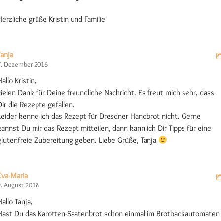
Herzliche grüße Kristin und Familie
Tanja
7. Dezember 2016
Hallo Kristin,
vielen Dank für Deine freundliche Nachricht. Es freut mich sehr, dass
Dir die Rezepte gefallen.
Leider kenne ich das Rezept für Dresdner Handbrot nicht. Gerne
kannst Du mir das Rezept mitteilen, dann kann ich Dir Tipps für eine
glutenfreie Zubereitung geben. Liebe Grüße, Tanja
Eva-Maria
9. August 2018
Hallo Tanja,
Hast Du das Karotten-Saatenbrot schon einmal im Brotbackautomaten