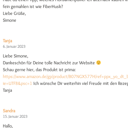
fein gemahlen ist wie FiberHusk?
Liebe Grüße,
Simone
Tanja
6. Januar 2023
Liebe Simone,
Dankeschön für Deine tolle Nachricht zur Website
Schau gerne hier, das Produkt ist prima:
https://www.amazon.de/gp/product/B07NGX577H/ref=ppx_yo_dt_b
ie=UTF8&psc=1
Ich wünsche Dir weiterhin viel Freude mit den Reze
Tanja
Sandra
15. Januar 2023
Hallo,