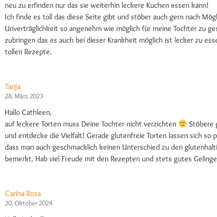
neu zu erfinden nur das sie weiterhin leckere Kuchen essen kann!
Ich finde es toll das diese Seite gibt und stöber auch gern nach Mög
Unverträglichkeit so angenehm wie möglich für meine Tochter zu ges
zubringen das es auch bei dieser Krankheit möglich ist lecker zu ess
tollen Rezepte.
Tanja
28. März 2023
Hallo Cathleen,
auf leckere Torten muss Deine Tochter nicht verzichten
Stöbere g
und entdecke die Vielfalt! Gerade glutenfreie Torten lassen sich so p
dass man auch geschmacklich keinen Unterschied zu den glutenhalt
bemerkt. Hab viel Freude mit den Rezepten und stets gutes Geling
Carina Rosa
20. Oktober 2024