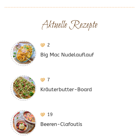
Aktuelle Rezepte
2
Big Mac Nudelauflauf
7
Kräuterbutter-Board
19
Beeren-Clafoutis