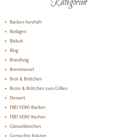
Kategorien
Backen herzhaft
Beilagen
Biskuit
Blog
Brandteig
Brennnessel
Brot & Brötchen
Brote & Brötchen zum Grillen
Dessert
FREI VON! Backen
FREI VON! Kochen
Gänseblümchen
Gemischte Kräuter