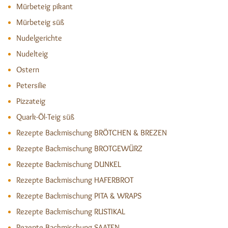
Mürbeteig pikant
Mürbeteig süß
Nudelgerichte
Nudelteig
Ostern
Petersilie
Pizzateig
Quark-Öl-Teig süß
Rezepte Backmischung BRÖTCHEN & BREZEN
Rezepte Backmischung BROTGEWÜRZ
Rezepte Backmischung DUNKEL
Rezepte Backmischung HAFERBROT
Rezepte Backmischung PITA & WRAPS
Rezepte Backmischung RUSTIKAL
Rezepte Backmischung SAATEN