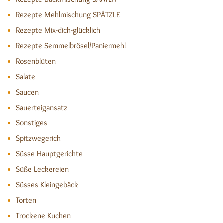
Rezepte Mehlmischung SPÄTZLE
Rezepte Mix-dich-glücklich
Rezepte Semmelbrösel/Paniermehl
Rosenblüten
Salate
Saucen
Sauerteigansatz
Sonstiges
Spitzwegerich
Süsse Hauptgerichte
Süße Leckereien
Süsses Kleingebäck
Torten
Trockene Kuchen