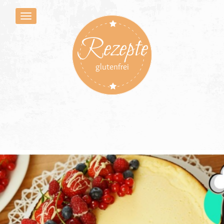
Rezepte
glutenfrei