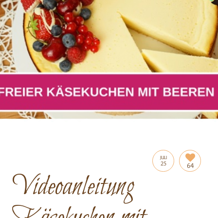
JULI
25
64
Videoanleitung