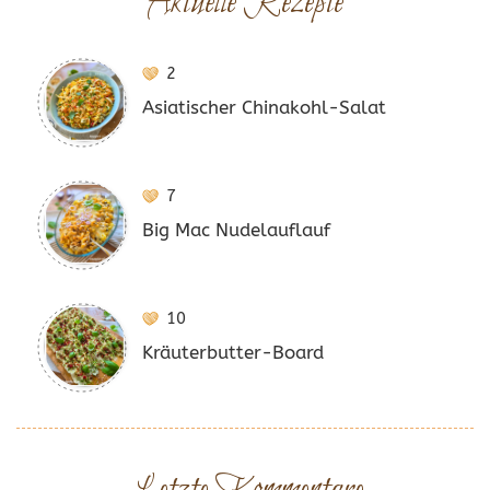
Aktuelle Rezepte
2
Asiatischer Chinakohl-Salat
7
Big Mac Nudelauflauf
10
Kräuterbutter-Board