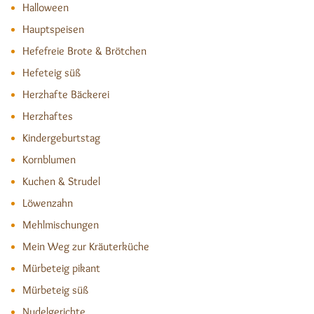
Halloween
Hauptspeisen
Hefefreie Brote & Brötchen
Hefeteig süß
Herzhafte Bäckerei
Herzhaftes
Kindergeburtstag
Kornblumen
Kuchen & Strudel
Löwenzahn
Mehlmischungen
Mein Weg zur Kräuterküche
Mürbeteig pikant
Mürbeteig süß
Nudelgerichte