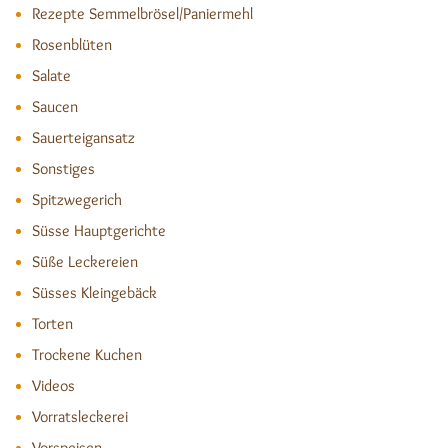
Rezepte Semmelbrösel/Paniermehl
Rosenblüten
Salate
Saucen
Sauerteigansatz
Sonstiges
Spitzwegerich
Süsse Hauptgerichte
Süße Leckereien
Süsses Kleingebäck
Torten
Trockene Kuchen
Videos
Vorratsleckerei
Vorspeisen