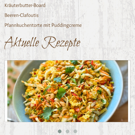
Kräuterbutter-Board
Beeren-Clafoutis
Pfannkuchentorte mit Puddingcreme
Aktuelle Rezepte
Asiatischer Chinakohl-Salat