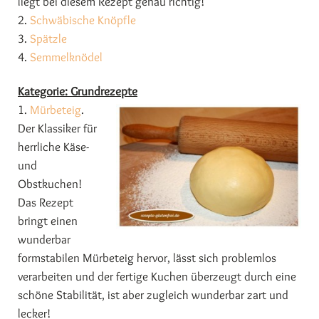
liegt bei diesem Rezept genau richtig!
2.
Schwäbische Knöpfle
3.
Spätzle
4.
Semmelknödel
Kategorie: Grundrezepte
1.
Mürbeteig
.
Der Klassiker für
herrliche Käse-
und
Obstkuchen!
Das Rezept
bringt einen
wunderbar
formstabilen Mürbeteig hervor, lässt sich problemlos
verarbeiten und der fertige Kuchen überzeugt durch eine
schöne Stabilität, ist aber zugleich wunderbar zart und
lecker!