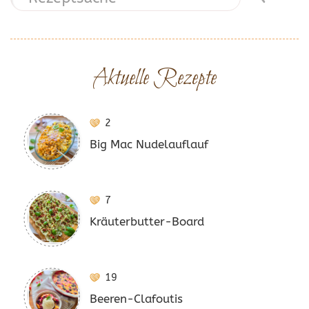
Aktuelle Rezepte
2
Big Mac Nudelauflauf
7
Kräuterbutter-Board
19
Beeren-Clafoutis