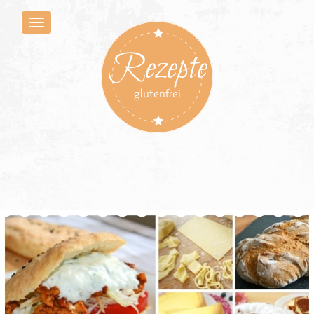
Rezepte
glutenfrei