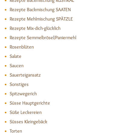
Rezepte Backmischung RUSTIKAL
Rezepte Backmischung SAATEN
Rezepte Mehlmischung SPÄTZLE
Rezepte Mix-dich-glücklich
Rezepte Semmelbrösel/Paniermehl
Rosenblüten
Salate
Saucen
Sauerteigansatz
Sonstiges
Spitzwegerich
Süsse Hauptgerichte
Süße Leckereien
Süsses Kleingebäck
Torten