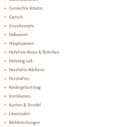
Gemischte Kräuter
Giersch
Grundrezepte
Halloween
Hauptspeisen
Hefefreie Brote & Brötchen
Hefeteig süß
Herzhafte Bäckerei
Herzhaftes
Kindergeburtstag
Kornblumen
Kuchen & Strudel
Löwenzahn
Mehlmischungen