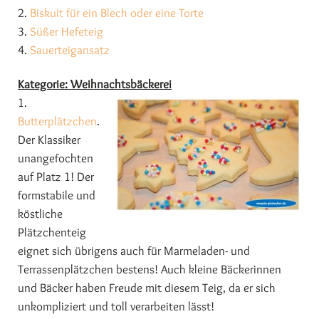
2.
Biskuit für ein Blech oder eine Torte
3.
Süßer Hefeteig
4.
Sauerteigansatz
Kategorie: Weihnachtsbäckerei
1.
Butterplätzchen
.
Der Klassiker
unangefochten
auf Platz 1! Der
formstabile und
köstliche
Plätzchenteig
eignet sich übrigens auch für Marmeladen- und
Terrassenplätzchen bestens! Auch kleine Bäckerinnen
und Bäcker haben Freude mit diesem Teig, da er sich
unkompliziert und toll verarbeiten lässt!