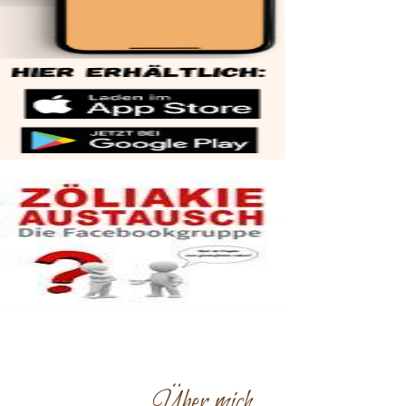
Über mich