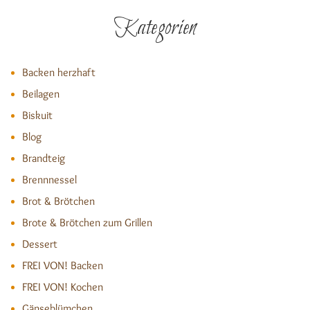
Kategorien
Backen herzhaft
Beilagen
Biskuit
Blog
Brandteig
Brennnessel
Brot & Brötchen
Brote & Brötchen zum Grillen
Dessert
FREI VON! Backen
FREI VON! Kochen
Gänseblümchen