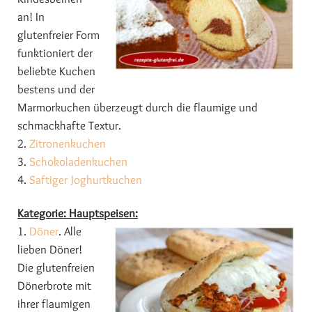
an! In
glutenfreier Form
funktioniert der
beliebte Kuchen
bestens und der
Marmorkuchen überzeugt durch die flaumige und
schmackhafte Textur.
2.
Zitronenkuchen
3.
Schokoladenkuchen
4.
Saftiger Joghurtkuchen
Kategorie: Hauptspeisen:
1.
Döner
. Alle
lieben Döner!
Die glutenfreien
Dönerbrote mit
ihrer flaumigen