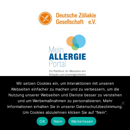
Wir setzen Cookies ein, um Interaktionen mit unseren
Webseiten einfacher zu machen und zu verbessern, um die
Nutzung unserer Webseiten und Dienste besser zu verstehen
und um Werbemaßnahmen zu personalisieren. Mehr
Informationen erhalten Sie in unserer Datenschutzbestimmung.
Um Cookies abzulehnen klicken Sie auf "Nein".
OK
Nein
Weiterlesen