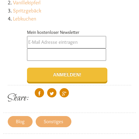
2.
Vanillekipferl
3.
Spritzgebäck
4.
Lebkuchen
Mein kostenloser Newsletter
Share:
Blog
Sonstiges