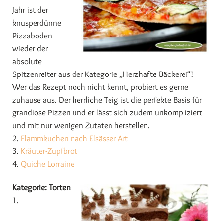
Jahr ist der
knusperdünne
Pizzaboden
wieder der
absolute
Spitzenreiter aus der Kategorie „Herzhafte Bäckerei“!
Wer das Rezept noch nicht kennt, probiert es gerne
zuhause aus. Der herrliche Teig ist die perfekte Basis für
grandiose Pizzen und er lässt sich zudem unkompliziert
und mit nur wenigen Zutaten herstellen.
2.
Flammkuchen nach Elsässer Art
3.
Kräuter-Zupfbrot
4.
Quiche Lorraine
Kategorie: Torten
1.