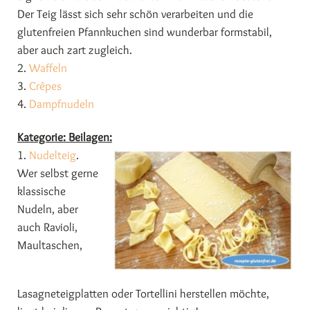
Der Teig lässt sich sehr schön verarbeiten und die
glutenfreien Pfannkuchen sind wunderbar formstabil,
aber auch zart zugleich.
2.
Waffeln
3.
Crêpes
4.
Dampfnudeln
Kategorie: Beilagen:
1.
Nudelteig
.
Wer selbst gerne
klassische
Nudeln, aber
auch Ravioli,
Maultaschen,
Lasagneteigplatten oder Tortellini herstellen möchte,