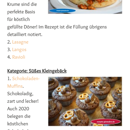
Krume sind die
perfekte Basis
für köstlich
gefüllte Döner! Im Rezept ist die Füllung übrigens
detailliert notiert.
2.
Lasagne
3.
Langos
4.
Ravioli
Kategorie: Süßes Kleingebäck
1.
Schokoladen-
Muffins
.
Schokoladig,
zart und lecker!
Auch 2020
belegen die
köstlichen