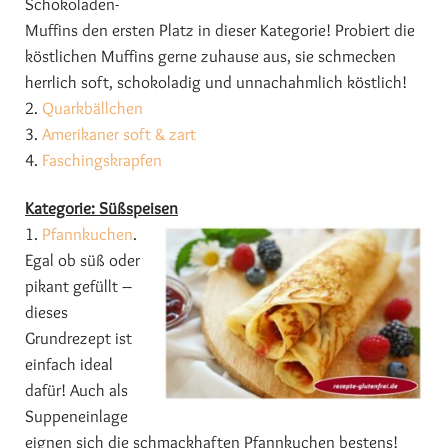
Schokoladen-
Muffins den ersten Platz in dieser Kategorie! Probiert die
köstlichen Muffins gerne zuhause aus, sie schmecken
herrlich soft, schokoladig und unnachahmlich köstlich!
2.
Quarkbällchen
3.
Amerikaner soft & zart
4.
Faschingskrapfen
Kategorie: Süßspeisen
1.
Pfannkuchen
.
Egal ob süß oder
pikant gefüllt –
dieses
Grundrezept ist
einfach ideal
dafür! Auch als
Suppeneinlage
eignen sich die schmackhaften Pfannkuchen bestens!