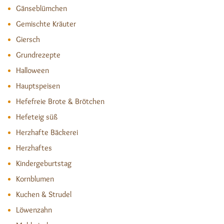
Gänseblümchen
Gemischte Kräuter
Giersch
Grundrezepte
Halloween
Hauptspeisen
Hefefreie Brote & Brötchen
Hefeteig süß
Herzhafte Bäckerei
Herzhaftes
Kindergeburtstag
Kornblumen
Kuchen & Strudel
Löwenzahn