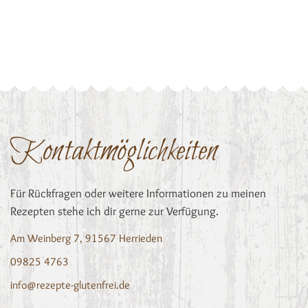
Kontaktmöglichkeiten
Für Rückfragen oder weitere Informationen zu meinen
Rezepten stehe ich dir gerne zur Verfügung.
Am Weinberg 7, 91567 Herrieden
09825 4763
info@rezepte-glutenfrei.de