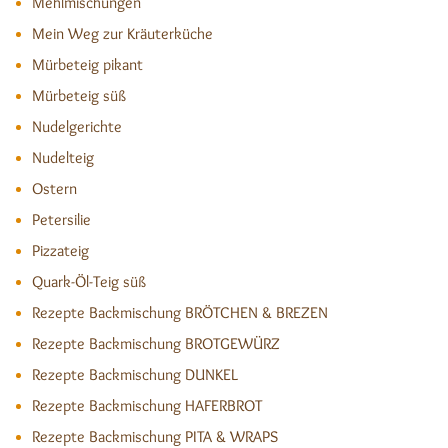
Mehlmischungen
Mein Weg zur Kräuterküche
Mürbeteig pikant
Mürbeteig süß
Nudelgerichte
Nudelteig
Ostern
Petersilie
Pizzateig
Quark-Öl-Teig süß
Rezepte Backmischung BRÖTCHEN & BREZEN
Rezepte Backmischung BROTGEWÜRZ
Rezepte Backmischung DUNKEL
Rezepte Backmischung HAFERBROT
Rezepte Backmischung PITA & WRAPS