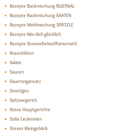
Rezepte Backmischung RUSTIKAL
Rezepte Backmischung SAATEN
Rezepte Mehlmischung SPÄTZLE
Rezepte Mix-dich-glücklich
Rezepte Semmelbrösel/Paniermehl
Rosenblüten
Salate
Saucen
Sauerteigansatz
Sonstiges
Spitzwegerich
Süsse Hauptgerichte
Süße Leckereien
Süsses Kleingebäck