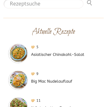
Aktuelle Rezepte
5
Asiatischer Chinakohl-Salat
9
Big Mac Nudelauflauf
11