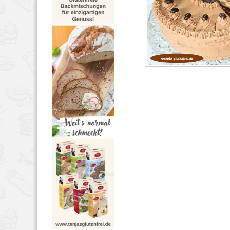
TORTEN
AUGUST 18
75