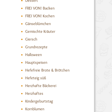
Dessert
FREI VON! Backen
FREI VON! Kochen
Gänseblümchen
Gemischte Kräuter
Giersch
Grundrezepte
Halloween
Hauptspeisen
Hefefreie Brote & Brötchen
Hefeteig süß
Herzhafte Bäckerei
Herzhaftes
Kindergeburtstag
Kornblumen