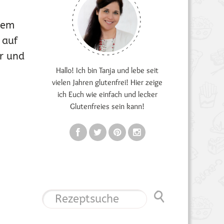
inem
 auf
r und
Hallo! Ich bin Tanja und lebe seit
vielen Jahren glutenfrei! Hier zeige
ich Euch wie einfach und lecker
Glutenfreies sein kann!