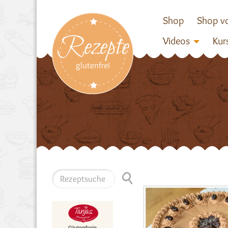
Shop
Shop vo
Rezepte
Videos
Kur
glutenfrei