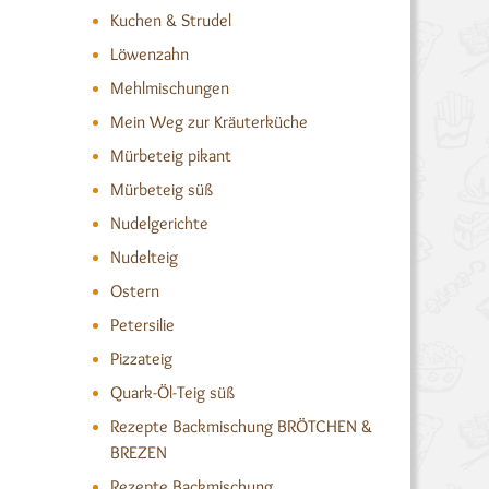
Kuchen & Strudel
Löwenzahn
Mehlmischungen
Mein Weg zur Kräuterküche
Mürbeteig pikant
Mürbeteig süß
Nudelgerichte
Nudelteig
Ostern
Petersilie
Pizzateig
Quark-Öl-Teig süß
Rezepte Backmischung BRÖTCHEN &
BREZEN
Rezepte Backmischung