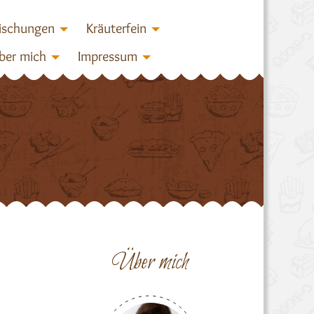
ischungen
Kräuterfein
ber mich
Impressum
Über mich