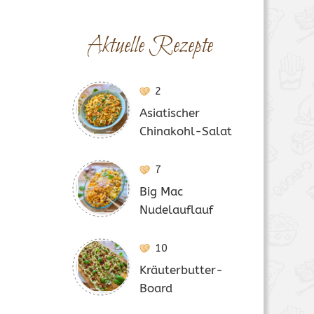
Aktuelle Rezepte
2
Asiatischer
Chinakohl-Salat
7
Big Mac
Nudelauflauf
10
Kräuterbutter-
Board