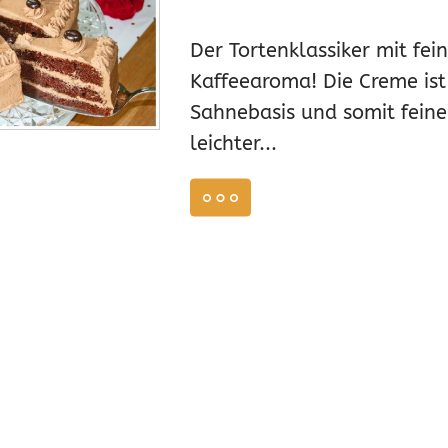
Der Tortenklassiker mit fe
Kaffeearoma! Die Creme ist
Sahnebasis und somit feine
leichter...
, 2017
weiterlesen
6