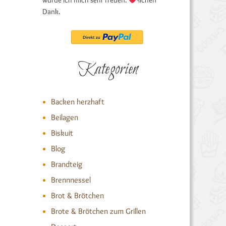
würde ich mich sehr freuen.
-lichen
Dank.
Kategorien
Backen herzhaft
Beilagen
Biskuit
Blog
Brandteig
Brennnessel
Brot & Brötchen
Brote & Brötchen zum Grillen