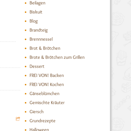
Beilagen
Biskuit
Blog
Brandteig
Brennnessel
Brot & Brötchen
Brote & Brötchen zum Grillen
Dessert
FREI VON! Backen
FREI VON! Kochen
Gänseblümchen
Gemischte Kräuter
Giersch
Grundrezepte
Halloween