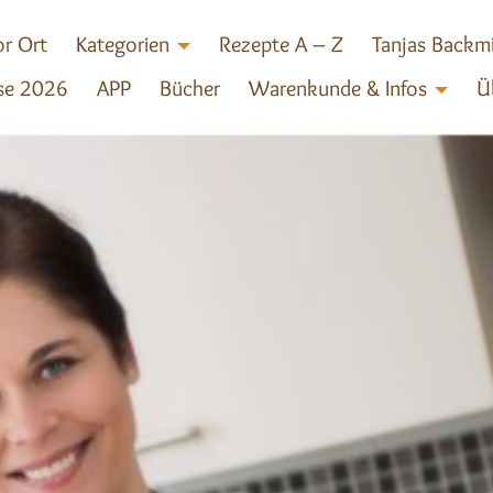
r Ort
Kategorien
Rezepte A – Z
Tanjas Backm
se 2026
APP
Bücher
Warenkunde & Infos
Ü