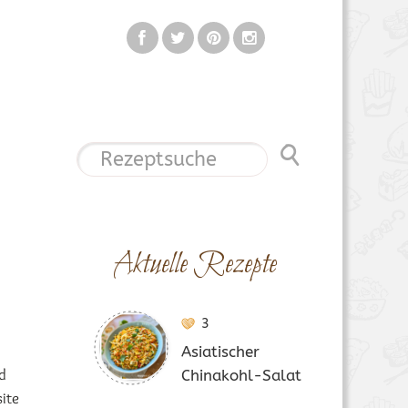
Aktuelle Rezepte
3
Asiatischer
d
Chinakohl-Salat
ite