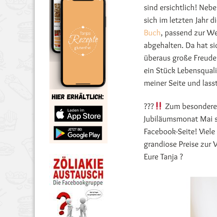
sind ersichtlich! Neb
sich im letzten Jahr d
Buch
, passend zur We
abgehalten. Da hat sic
überaus große Freude
ein Stück Lebensquali
meiner Seite und lass
???
Zum besonderen 
Jubiläumsmonat Mai s
Facebook-Seite! Viele
grandiose Preise zur 
Eure Tanja ?