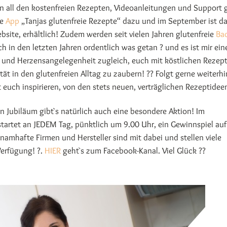
en all den kostenfreien Rezepten, Videoanleitungen und Support g
ie
App
„Tanjas glutenfreie Rezepte“ dazu und im September ist da
bsite, erhältlich! Zudem werden seit vielen Jahren glutenfreie
Ba
h in den letzten Jahren ordentlich was getan ? und es ist mir ein
 und Herzensangelegenheit zugleich, euch mit köstlichen Rezep
tät in den glutenfreien Alltag zu zaubern! ?? Folgt gerne weiterhi
t euch inspirieren, von den stets neuen, verträglichen Rezeptideen
Jubiläum gibt`s natürlich auch eine besondere Aktion! Im
tartet an JEDEM Tag, pünktlich um 9.00 Uhr, ein Gewinnspiel auf
 namhafte Firmen und Hersteller sind mit dabei und stellen viele
Verfügung! ?.
HIER
geht`s zum Facebook-Kanal. Viel Glück ??