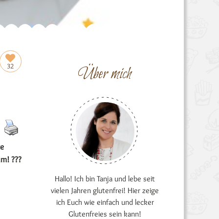
32
Über mich
te
um! ???
Hallo! Ich bin Tanja und lebe seit
vielen Jahren glutenfrei! Hier zeige
ich Euch wie einfach und lecker
Glutenfreies sein kann!