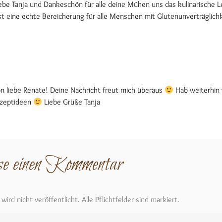
iebe Tanja und Dankeschön für alle deine Mühen uns das kulinarische 
st eine echte Bereicherung für alle Menschen mit Glutenunverträglich
 liebe Renate! Deine Nachricht freut mich überaus
Hab weiterhin 
ezeptideen
Liebe Grüße Tanja
se einen Kommentar
ird nicht veröffentlicht. Alle Pflichtfelder sind markiert.