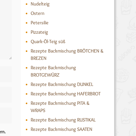
Nudelteig
Ostern
Petersilie
Pizzateig
Quark-Öl-Teig süß
Rezepte Backmischung BRÖTCHEN &
BREZEN
Rezepte Backmischung
BROTGEWÜRZ
Rezepte Backmischung DUNKEL
Rezepte Backmischung HAFERBROT
Rezepte Backmischung PITA &
WRAPS
Rezepte Backmischung RUSTIKAL
Rezepte Backmischung SAATEN
rn.