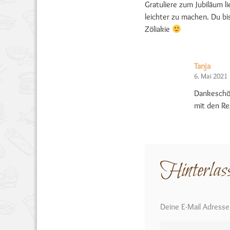
Gratuliere zum Jubiläum l
leichter zu machen. Du bi
Zöliakie
Tanja
6. Mai 2021
Dankeschön
mit den R
Hinterlas
Deine E-Mail Adresse w