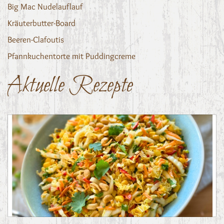
Big Mac Nudelauflauf
Kräuterbutter-Board
Beeren-Clafoutis
Pfannkuchentorte mit Puddingcreme
Aktuelle Rezepte
Asiatischer Chinakohl-Salat