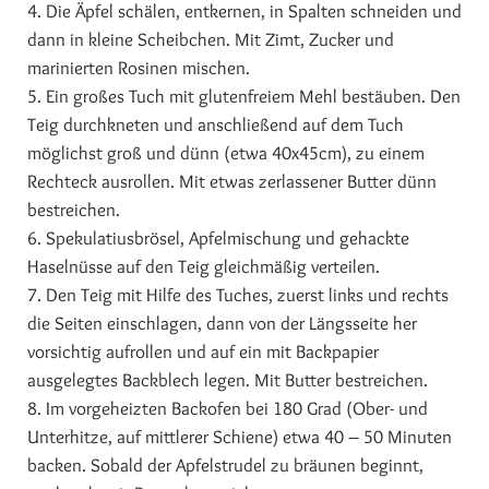
4. Die Äpfel schälen, entkernen, in Spalten schneiden und
dann in kleine Scheibchen. Mit Zimt, Zucker und
marinierten Rosinen mischen.
5. Ein großes Tuch mit glutenfreiem Mehl bestäuben. Den
Teig durchkneten und anschließend auf dem Tuch
möglichst groß und dünn (etwa 40x45cm), zu einem
Rechteck ausrollen. Mit etwas zerlassener Butter dünn
bestreichen.
6. Spekulatiusbrösel, Apfelmischung und gehackte
Haselnüsse auf den Teig gleichmäßig verteilen.
7. Den Teig mit Hilfe des Tuches, zuerst links und rechts
die Seiten einschlagen, dann von der Längsseite her
vorsichtig aufrollen und auf ein mit Backpapier
ausgelegtes Backblech legen. Mit Butter bestreichen.
8. Im vorgeheizten Backofen bei 180 Grad (Ober- und
Unterhitze, auf mittlerer Schiene) etwa 40 – 50 Minuten
backen. Sobald der Apfelstrudel zu bräunen beginnt,