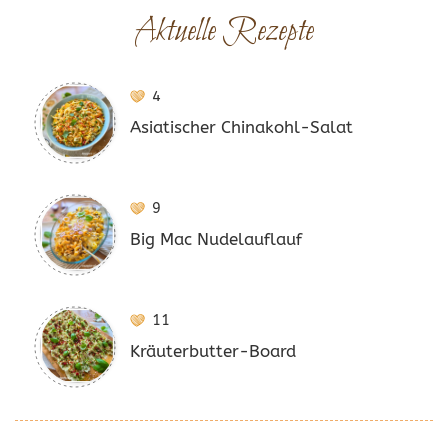
Aktuelle Rezepte
4
Asiatischer Chinakohl-Salat
9
Big Mac Nudelauflauf
11
Kräuterbutter-Board