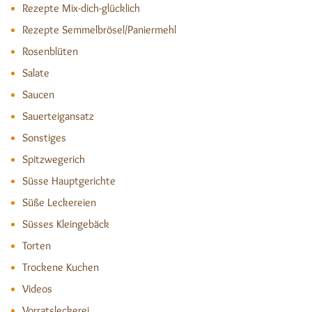
Rezepte Mix-dich-glücklich
Rezepte Semmelbrösel/Paniermehl
Rosenblüten
Salate
Saucen
Sauerteigansatz
Sonstiges
Spitzwegerich
Süsse Hauptgerichte
Süße Leckereien
Süsses Kleingebäck
Torten
Trockene Kuchen
Videos
Vorratsleckerei