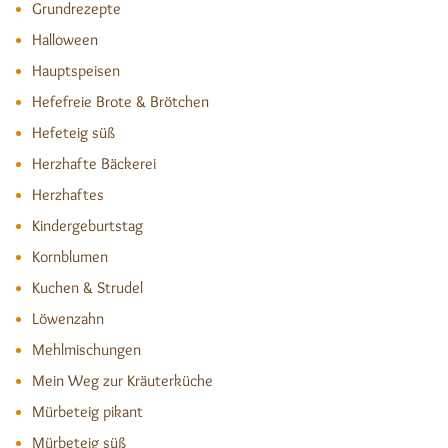
Grundrezepte
Halloween
Hauptspeisen
Hefefreie Brote & Brötchen
Hefeteig süß
Herzhafte Bäckerei
Herzhaftes
Kindergeburtstag
Kornblumen
Kuchen & Strudel
Löwenzahn
Mehlmischungen
Mein Weg zur Kräuterküche
Mürbeteig pikant
Mürbeteig süß