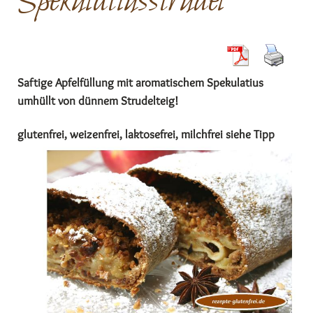
Spekulatiusstrudel
Saftige Apfelfüllung mit aromatischem Spekulatius
umhüllt von dünnem Strudelteig!
glutenfrei, weizenfrei, laktosefrei, milchfrei siehe Tipp