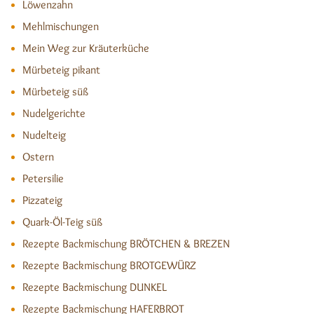
Löwenzahn
Mehlmischungen
Mein Weg zur Kräuterküche
Mürbeteig pikant
Mürbeteig süß
Nudelgerichte
Nudelteig
Ostern
Petersilie
Pizzateig
Quark-Öl-Teig süß
Rezepte Backmischung BRÖTCHEN & BREZEN
Rezepte Backmischung BROTGEWÜRZ
Rezepte Backmischung DUNKEL
Rezepte Backmischung HAFERBROT