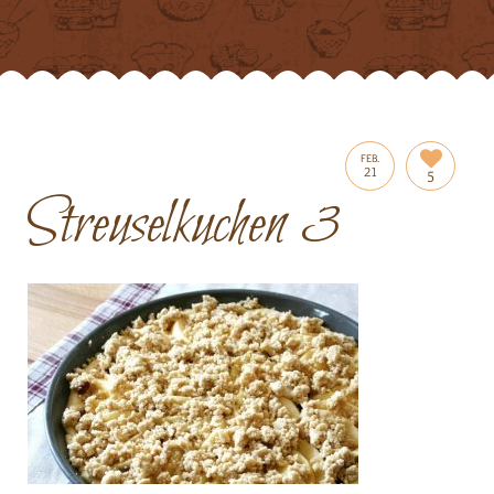
FEB.
21
5
Streuselkuchen 3