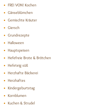
FREI VON! Kochen
Gänseblümchen
Gemischte Kräuter
Giersch
Grundrezepte
Halloween
Hauptspeisen
Hefefreie Brote & Brötchen
Hefeteig süß
Herzhafte Bäckerei
Herzhaftes
Kindergeburtstag
Kornblumen
Kuchen & Strudel