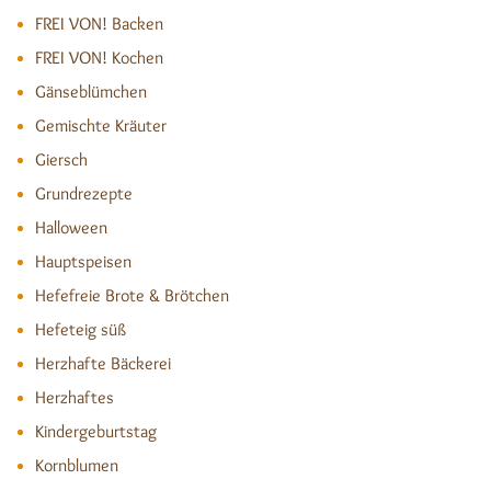
FREI VON! Backen
FREI VON! Kochen
Gänseblümchen
Gemischte Kräuter
Giersch
Grundrezepte
Halloween
Hauptspeisen
Hefefreie Brote & Brötchen
Hefeteig süß
Herzhafte Bäckerei
Herzhaftes
Kindergeburtstag
Kornblumen