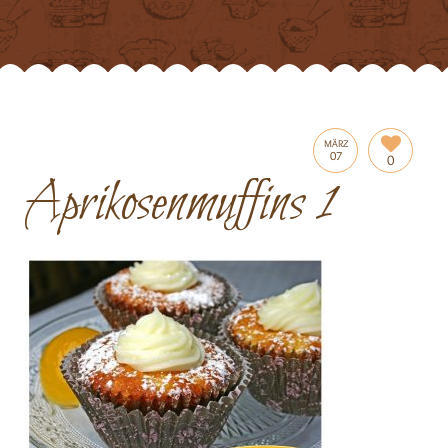
MÄRZ
07
0
Aprikosenmuffins 1