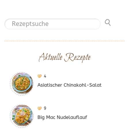
Aktuelle Rezepte
4
Asiatischer Chinakohl-Salat
9
Big Mac Nudelauflauf