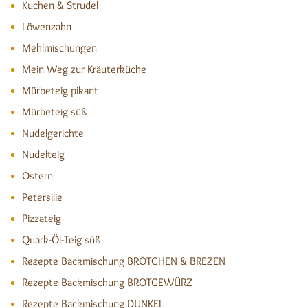
Kuchen & Strudel
Löwenzahn
Mehlmischungen
Mein Weg zur Kräuterküche
Mürbeteig pikant
Mürbeteig süß
Nudelgerichte
Nudelteig
Ostern
Petersilie
Pizzateig
Quark-Öl-Teig süß
Rezepte Backmischung BRÖTCHEN & BREZEN
Rezepte Backmischung BROTGEWÜRZ
Rezepte Backmischung DUNKEL