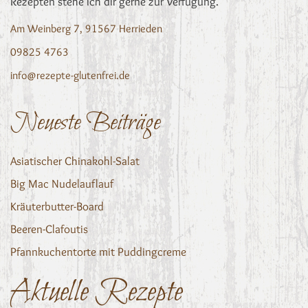
Rezepten stehe ich dir gerne zur Verfügung.
Am Weinberg 7, 91567 Herrieden
09825 4763
info@rezepte-glutenfrei.de
Neueste Beiträge
Asiatischer Chinakohl-Salat
Big Mac Nudelauflauf
Kräuterbutter-Board
Beeren-Clafoutis
Pfannkuchentorte mit Puddingcreme
Aktuelle Rezepte