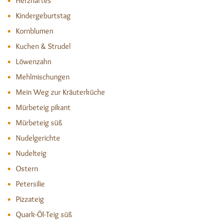
Herzhaftes
Kindergeburtstag
Kornblumen
Kuchen & Strudel
Löwenzahn
Mehlmischungen
Mein Weg zur Kräuterküche
Mürbeteig pikant
Mürbeteig süß
Nudelgerichte
Nudelteig
Ostern
Petersilie
Pizzateig
Quark-Öl-Teig süß