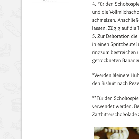
4. Für den Schokospi
und die Vollmilchsch
schmelzen. Anschließ
lassen. Zügig auf die
5. Zur Dekoration die
in einen Spritzbeutel 
ringsum bestreichen u
getrockneten Banane
*Werden kleinere Hüh
den Biskuit nach Reze
**Für den Schokospieg
verwendet werden. Bei
Zartbitterschokolade 