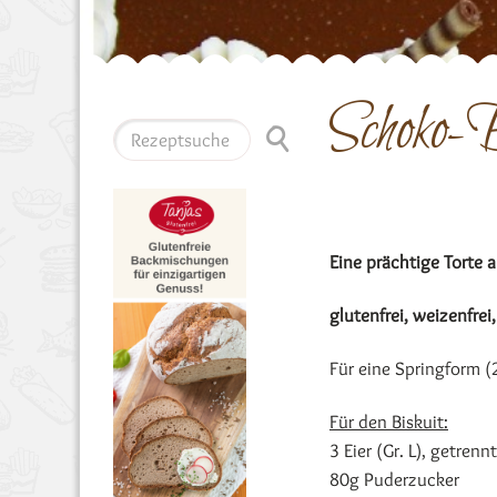
Schoko-
Eine prächtige Torte
glutenfrei, weizenfrei,
Für eine Springform 
Für den Biskuit:
3 Eier (Gr. L), getrenn
80g Puderzucker