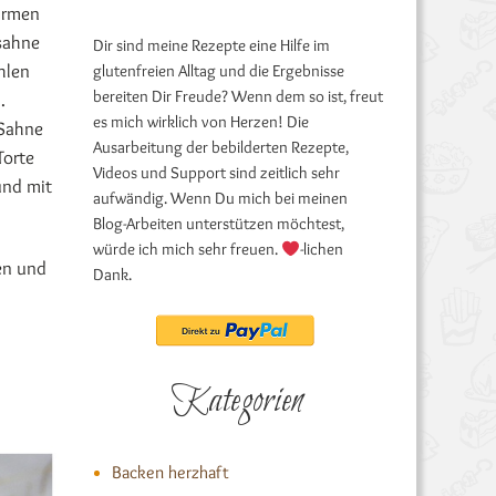
ärmen
sahne
Dir sind meine Rezepte eine Hilfe im
hlen
glutenfreien Alltag und die Ergebnisse
bereiten Dir Freude? Wenn dem so ist, freut
.
es mich wirklich von Herzen! Die
 Sahne
Ausarbeitung der bebilderten Rezepte,
Torte
Videos und Support sind zeitlich sehr
und mit
aufwändig. Wenn Du mich bei meinen
Blog-Arbeiten unterstützen möchtest,
würde ich mich sehr freuen.
-lichen
en und
Dank.
Kategorien
Backen herzhaft