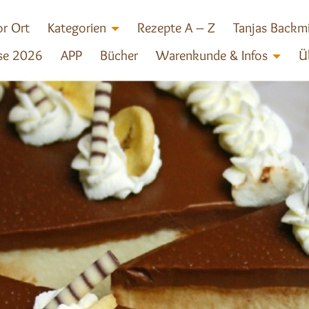
r Ort
Kategorien
Rezepte A – Z
Tanjas Backm
se 2026
APP
Bücher
Warenkunde & Infos
Ü