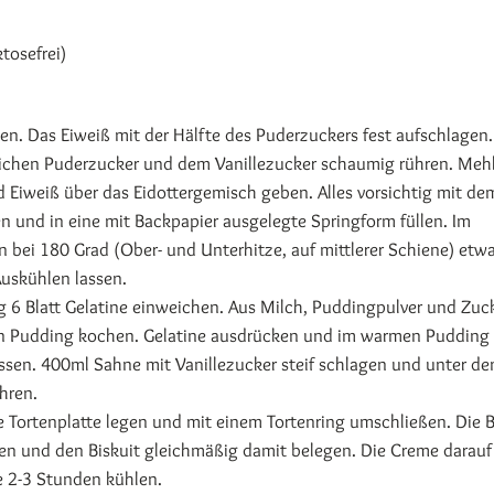
tosefrei)
llen. Das Eiweiß mit der Hälfte des Puderzuckers fest aufschlagen.
tlichen Puderzucker und dem Vanillezucker schaumig rühren. Mehl
 Eiweiß über das Eidottergemisch geben. Alles vorsichtig mit de
 und in eine mit Backpapier ausgelegte Springform füllen. Im
 bei 180 Grad (Ober- und Unterhitze, auf mittlerer Schiene) etw
uskühlen lassen.
ung 6 Blatt Gelatine einweichen. Aus Milch, Puddingpulver und Zuc
n Pudding kochen. Gelatine ausdrücken und im warmen Pudding
ssen. 400ml Sahne mit Vanillezucker steif schlagen und unter de
hren.
ne Tortenplatte legen und mit einem Tortenring umschließen. Die
ren und den Biskuit gleichmäßig damit belegen. Die Creme darauf
te 2-3 Stunden kühlen.