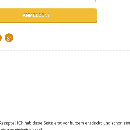
n Rezepte! ICh hab diese Seite erst vor kurzem entdeckt und schon ei
nis war einfach klasse!