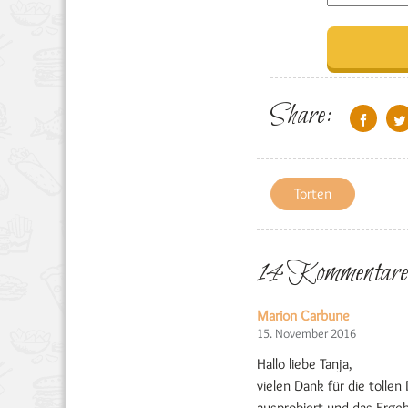
Share:
Torten
14 Kommentare
Marion Carbune
15. November 2016
Hallo liebe Tanja,
vielen Dank für die tolle
ausprobiert und das Ergeb