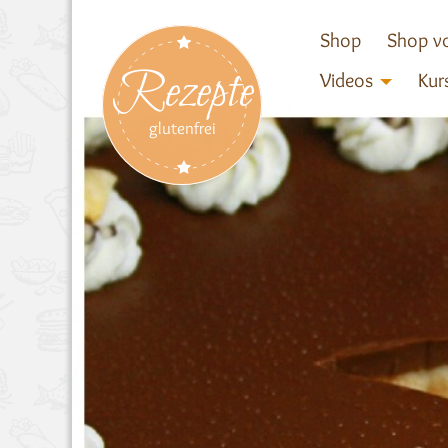
Shop
Shop vo
Rezepte
Videos
Kur
glutenfrei