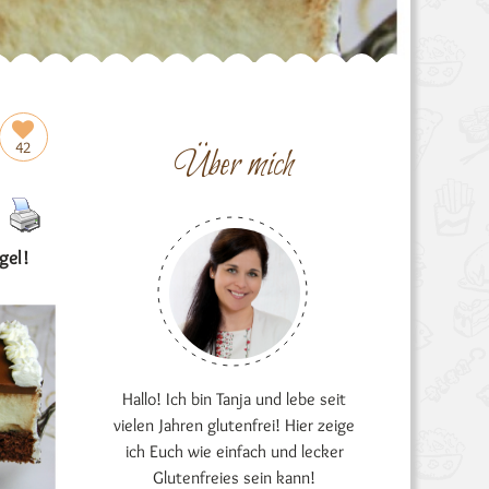
42
Über mich
gel!
Hallo! Ich bin Tanja und lebe seit
vielen Jahren glutenfrei! Hier zeige
ich Euch wie einfach und lecker
Glutenfreies sein kann!