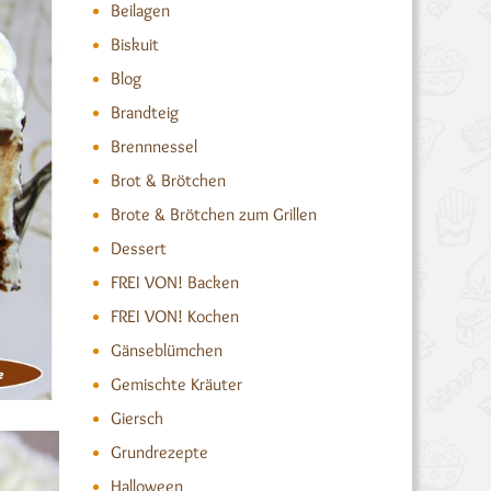
Beilagen
Biskuit
Blog
Brandteig
Brennnessel
Brot & Brötchen
Brote & Brötchen zum Grillen
Dessert
FREI VON! Backen
FREI VON! Kochen
Gänseblümchen
Gemischte Kräuter
Giersch
Grundrezepte
Halloween