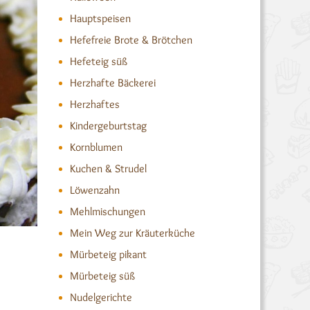
Hauptspeisen
Hefefreie Brote & Brötchen
Hefeteig süß
Herzhafte Bäckerei
Herzhaftes
Kindergeburtstag
Kornblumen
Kuchen & Strudel
Löwenzahn
Mehlmischungen
Mein Weg zur Kräuterküche
Mürbeteig pikant
Mürbeteig süß
Nudelgerichte