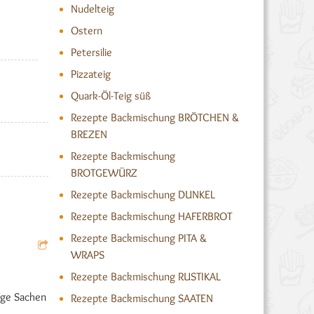
Nudelteig
Ostern
Petersilie
Pizzateig
Quark-Öl-Teig süß
Rezepte Backmischung BRÖTCHEN &
BREZEN
Rezepte Backmischung
BROTGEWÜRZ
Rezepte Backmischung DUNKEL
Rezepte Backmischung HAFERBROT
Rezepte Backmischung PITA &
WRAPS
Rezepte Backmischung RUSTIKAL
nige Sachen
Rezepte Backmischung SAATEN