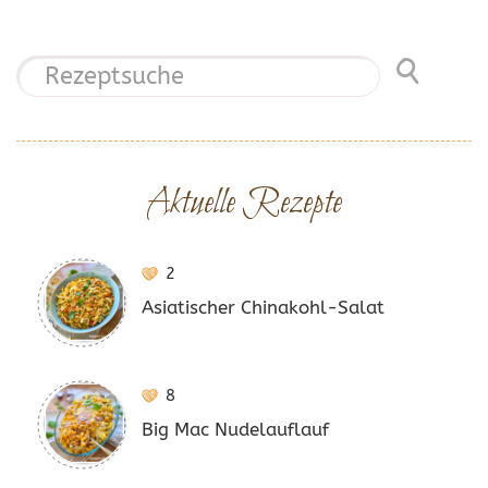
Aktuelle Rezepte
2
Asiatischer Chinakohl-Salat
8
Big Mac Nudelauflauf