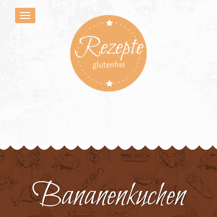
Rezepte
glutenfrei
Bananenkuchen