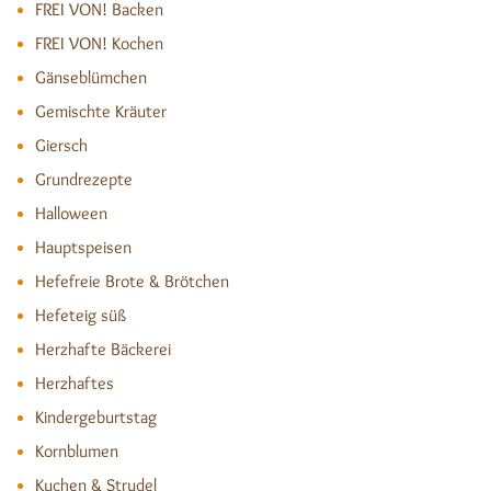
FREI VON! Backen
FREI VON! Kochen
Gänseblümchen
Gemischte Kräuter
Giersch
Grundrezepte
Halloween
Hauptspeisen
Hefefreie Brote & Brötchen
Hefeteig süß
Herzhafte Bäckerei
Herzhaftes
Kindergeburtstag
Kornblumen
Kuchen & Strudel