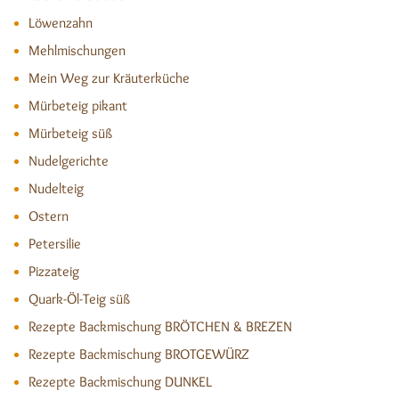
Löwenzahn
Mehlmischungen
Mein Weg zur Kräuterküche
Mürbeteig pikant
Mürbeteig süß
Nudelgerichte
Nudelteig
Ostern
Petersilie
Pizzateig
Quark-Öl-Teig süß
Rezepte Backmischung BRÖTCHEN & BREZEN
Rezepte Backmischung BROTGEWÜRZ
Rezepte Backmischung DUNKEL