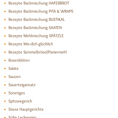
Rezepte Backmischung HAFERBROT
Rezepte Backmischung PITA & WRAPS
Rezepte Backmischung RUSTIKAL
Rezepte Backmischung SAATEN
Rezepte Mehlmischung SPÄTZLE
Rezepte Mix-dich-glücklich
Rezepte Semmelbrösel/Paniermehl
Rosenblüten
Salate
Saucen
Sauerteigansatz
Sonstiges
Spitzwegerich
Süsse Hauptgerichte
Süße Leckereien