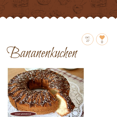
OKT.
27
0
Bananenkuchen