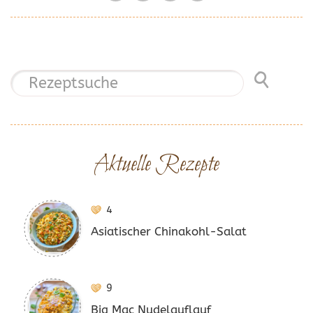
Aktuelle Rezepte
4
Asiatischer Chinakohl-Salat
9
Big Mac Nudelauflauf