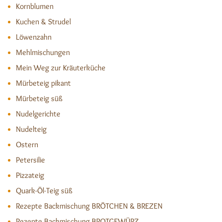
Kornblumen
Kuchen & Strudel
Löwenzahn
Mehlmischungen
Mein Weg zur Kräuterküche
Mürbeteig pikant
Mürbeteig süß
Nudelgerichte
Nudelteig
Ostern
Petersilie
Pizzateig
Quark-Öl-Teig süß
Rezepte Backmischung BRÖTCHEN & BREZEN
Rezepte Backmischung BROTGEWÜRZ