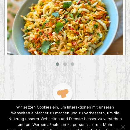
Asiatischer Chinakohl-Salat
Wir setzen Cookies ein, um Interaktionen mit unseren
Webseiten einfacher zu machen und zu verbessern, um die
Nutzung unserer Webseiten und Dienste besser zu verstehen
und um Werbemaßnahmen zu personalisieren. Mehr