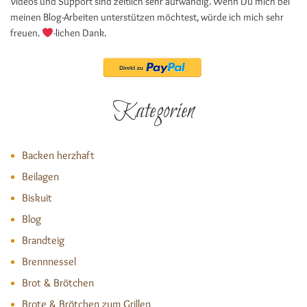
Videos und Support sind zeitlich sehr aufwändig. Wenn Du mich bei
meinen Blog-Arbeiten unterstützen möchtest, würde ich mich sehr
freuen.
-lichen Dank.
Kategorien
Backen herzhaft
Beilagen
Biskuit
Blog
Brandteig
Brennnessel
Brot & Brötchen
Brote & Brötchen zum Grillen