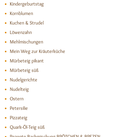
Kindergeburtstag
Kornblumen
Kuchen & Strudel
Löwenzahn
Mehlmischungen
Mein Weg zur Kräuterküche
Mürbeteig pikant
Mürbeteig süß
Nudelgerichte
Nudelteig
Ostern
Petersilie
Pizzateig
Quark-Öl-Teig süß
Rezepte Backmischung BRÖTCHEN & BREZEN