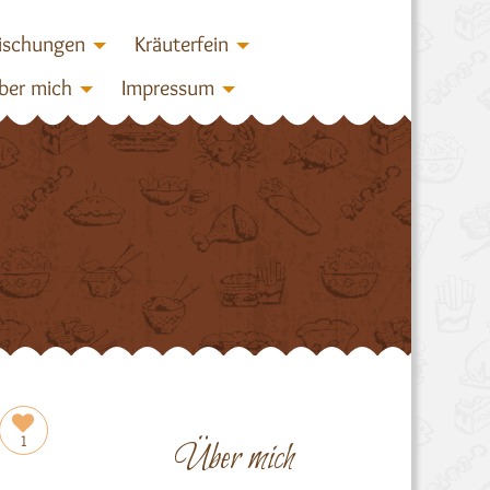
ischungen
Kräuterfein
ber mich
Impressum
1
Über mich