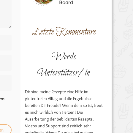
Board
Letzte Kommentare
Werde
Unterstützer/in
Dir sind meine Rezepte eine Hilfe im
glutenfreien Alltag und die Ergebnisse
rn.
bereiten Dir Freude? Wenn dem so ist, freut
es mich wirklich von Herzen! Die
Ausarbeitung der bebilderten Rezepte,
Videos und Support sind zeitlich sehr
aufwändig. Wenn Du mich bei meinen