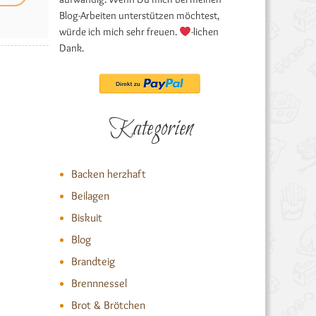
Blog-Arbeiten unterstützen möchtest,
würde ich mich sehr freuen.
-lichen
Dank.
Kategorien
Backen herzhaft
Beilagen
Biskuit
Blog
Brandteig
Brennnessel
Brot & Brötchen