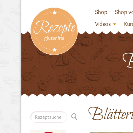
Shop
Shop vo
Rezepte
Videos
Kur
glutenfrei
Blätter