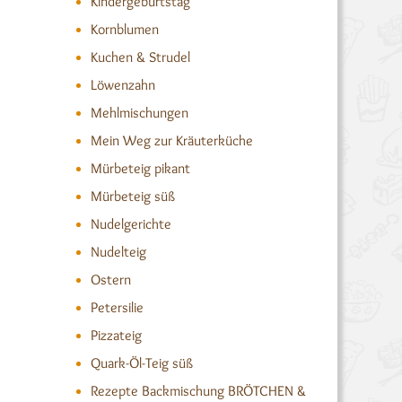
Kindergeburtstag
Kornblumen
Kuchen & Strudel
Löwenzahn
Mehlmischungen
Mein Weg zur Kräuterküche
Mürbeteig pikant
Mürbeteig süß
Nudelgerichte
Nudelteig
Ostern
Petersilie
Pizzateig
Quark-Öl-Teig süß
Rezepte Backmischung BRÖTCHEN &