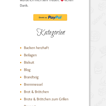
würde ich mich sehr freuen.
-lichen
Dank.
Kategorien
Backen herzhaft
Beilagen
Biskuit
Blog
Brandteig
Brennnessel
Brot & Brötchen
Brote & Brötchen zum Grillen