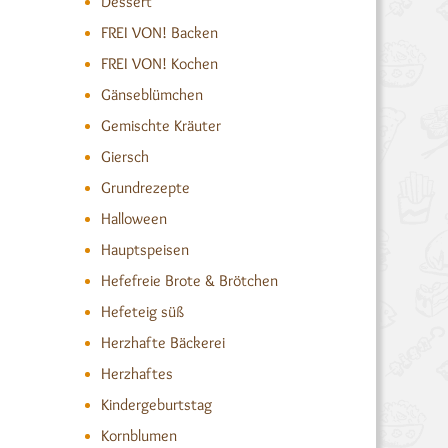
Dessert
FREI VON! Backen
FREI VON! Kochen
Gänseblümchen
Gemischte Kräuter
Giersch
Grundrezepte
Halloween
Hauptspeisen
Hefefreie Brote & Brötchen
Hefeteig süß
Herzhafte Bäckerei
Herzhaftes
Kindergeburtstag
Kornblumen