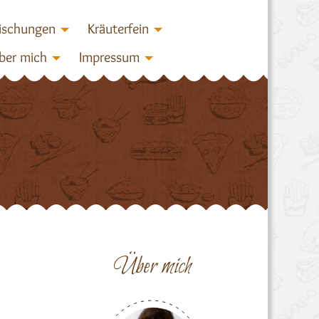
ischungen
Kräuterfein
ber mich
Impressum
Über mich