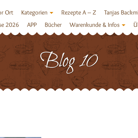
r Ort
Kategorien
Rezepte A – Z
Tanjas Backm
se 2026
APP
Bücher
Warenkunde & Infos
Ü
Blog 10