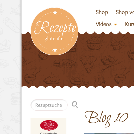
Shop
Shop vo
Rezepte
Videos
Kur
glutenfrei
Blog 10