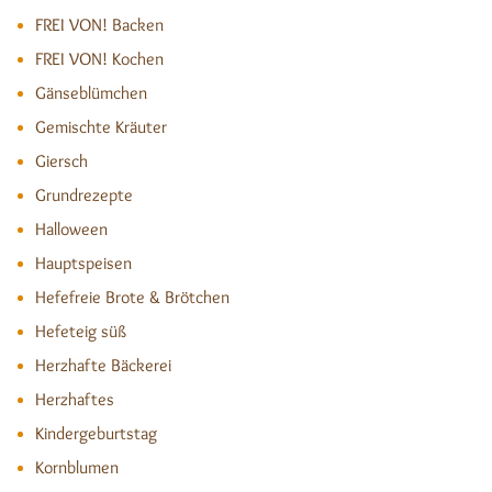
FREI VON! Backen
FREI VON! Kochen
Gänseblümchen
Gemischte Kräuter
Giersch
Grundrezepte
Halloween
Hauptspeisen
Hefefreie Brote & Brötchen
Hefeteig süß
Herzhafte Bäckerei
Herzhaftes
Kindergeburtstag
Kornblumen