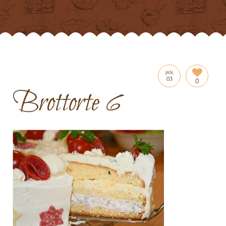
JAN.
03
0
Brottorte 6