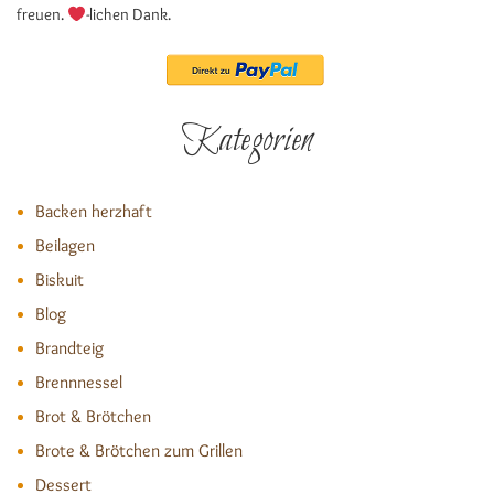
freuen.
-lichen Dank.
Kategorien
Backen herzhaft
Beilagen
Biskuit
Blog
Brandteig
Brennnessel
Brot & Brötchen
Brote & Brötchen zum Grillen
Dessert