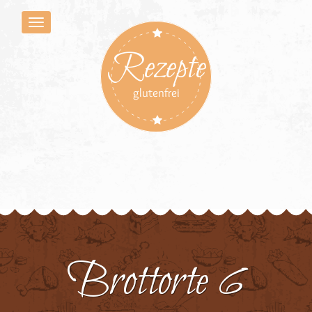
Rezepte
glutenfrei
Brottorte 6