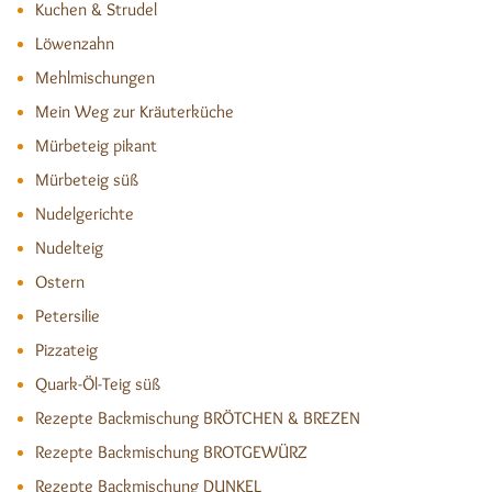
Kuchen & Strudel
Löwenzahn
Mehlmischungen
Mein Weg zur Kräuterküche
Mürbeteig pikant
Mürbeteig süß
Nudelgerichte
Nudelteig
Ostern
Petersilie
Pizzateig
Quark-Öl-Teig süß
Rezepte Backmischung BRÖTCHEN & BREZEN
Rezepte Backmischung BROTGEWÜRZ
Rezepte Backmischung DUNKEL