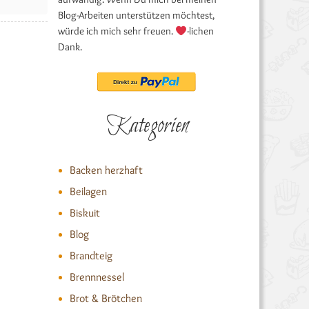
Blog-Arbeiten unterstützen möchtest,
würde ich mich sehr freuen.
-lichen
Dank.
Kategorien
Backen herzhaft
Beilagen
Biskuit
Blog
Brandteig
Brennnessel
Brot & Brötchen