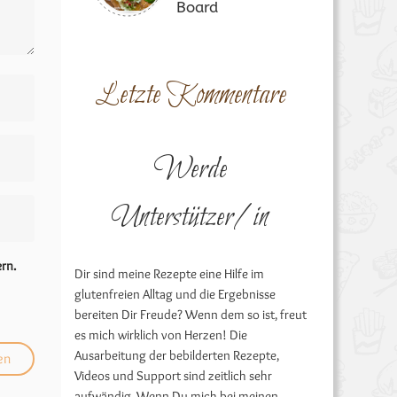
Board
Letzte Kommentare
Werde
Unterstützer/in
rn.
Dir sind meine Rezepte eine Hilfe im
glutenfreien Alltag und die Ergebnisse
bereiten Dir Freude? Wenn dem so ist, freut
es mich wirklich von Herzen! Die
Ausarbeitung der bebilderten Rezepte,
Videos und Support sind zeitlich sehr
aufwändig. Wenn Du mich bei meinen