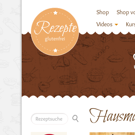
Shop
Shop vo
Rezepte
Videos
Kur
glutenfrei
Hausman