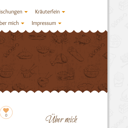
ischungen
Kräuterfein
ber mich
Impressum
0
Über mich