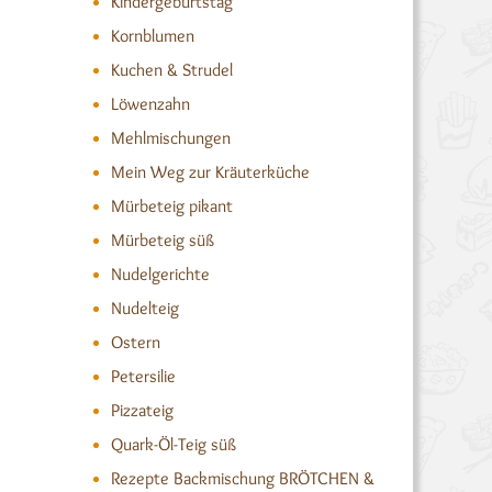
Kindergeburtstag
Kornblumen
Kuchen & Strudel
Löwenzahn
Mehlmischungen
Mein Weg zur Kräuterküche
Mürbeteig pikant
Mürbeteig süß
Nudelgerichte
Nudelteig
Ostern
Petersilie
Pizzateig
Quark-Öl-Teig süß
Rezepte Backmischung BRÖTCHEN &