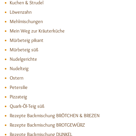
Kuchen & Strudel
Löwenzahn
Mehlmischungen
Mein Weg zur Kräuterküche
Mürbeteig pikant
Mürbeteig süß
Nudelgerichte
Nudelteig
Ostern
Petersilie
Pizzateig
Quark-Öl-Teig süß
Rezepte Backmischung BRÖTCHEN & BREZEN
Rezepte Backmischung BROTGEWÜRZ
Rezepte Backmischung DUNKEL