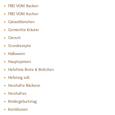
FREI VON! Backen
FREI VON! Kochen
Gänseblümchen
Gemischte Kräuter
Giersch
Grundrezepte
Halloween
Hauptspeisen
Hefefreie Brote & Brötchen
Hefeteig süß
Herzhafte Bäckerei
Herzhaftes
Kindergeburtstag
Kornblumen