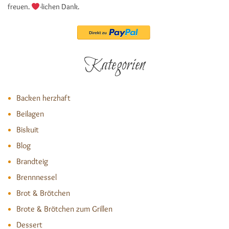
freuen.
-lichen Dank.
Kategorien
Backen herzhaft
Beilagen
Biskuit
Blog
Brandteig
Brennnessel
Brot & Brötchen
Brote & Brötchen zum Grillen
Dessert