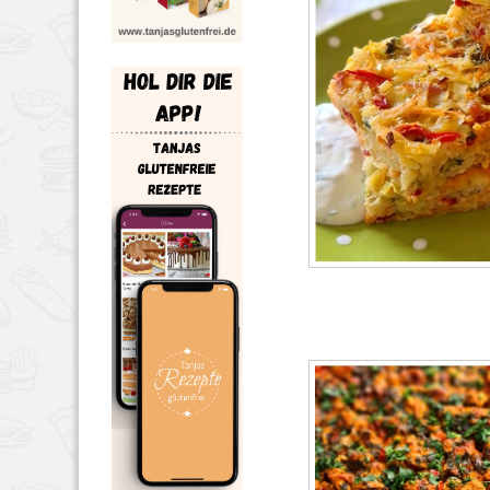
HAUPTSPEISEN
JUNI
53