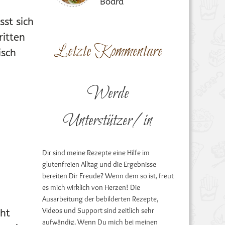
Board
sst sich
ritten
Letzte Kommentare
isch
Werde
Unterstützer/in
Dir sind meine Rezepte eine Hilfe im
glutenfreien Alltag und die Ergebnisse
bereiten Dir Freude? Wenn dem so ist, freut
es mich wirklich von Herzen! Die
Ausarbeitung der bebilderten Rezepte,
Videos und Support sind zeitlich sehr
cht
aufwändig. Wenn Du mich bei meinen