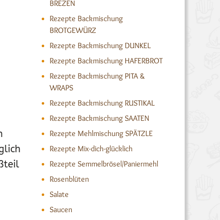
BREZEN
Rezepte Backmischung
BROTGEWÜRZ
Rezepte Backmischung DUNKEL
Rezepte Backmischung HAFERBROT
Rezepte Backmischung PITA &
WRAPS
Rezepte Backmischung RUSTIKAL
Rezepte Backmischung SAATEN
n
Rezepte Mehlmischung SPÄTZLE
glich
Rezepte Mix-dich-glücklich
teil
Rezepte Semmelbrösel/Paniermehl
Rosenblüten
Salate
Saucen