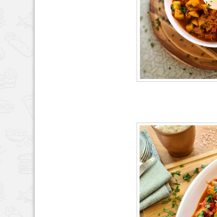
HAUPTSPEISEN
MÄR
65