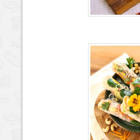
HAUPTSPEISEN
,
REZEPT
13, 2023