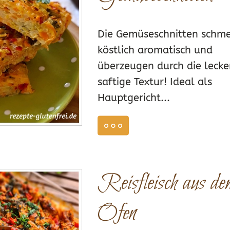
Die Gemüseschnitten schm
köstlich aromatisch und
überzeugen durch die lecke
saftige Textur! Ideal als
Hauptgericht...
weiterlesen
 2, 2024
Reisfleisch aus de
0
Ofen