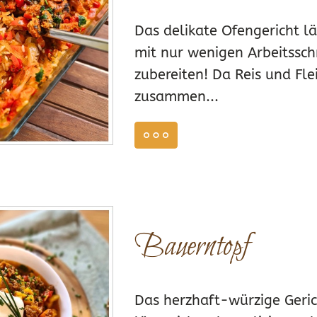
Das delikate Ofengericht lä
mit nur wenigen Arbeitssch
zubereiten! Da Reis und Fle
zusammen...
weiterlesen
 6, 2024
3
Bauerntopf
Das herzhaft-würzige Geri