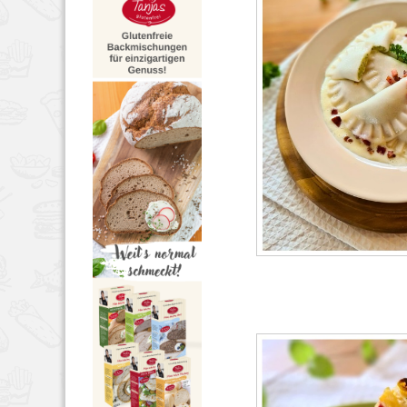
HAUPTSPEISEN
,
NUDEL
2024
49