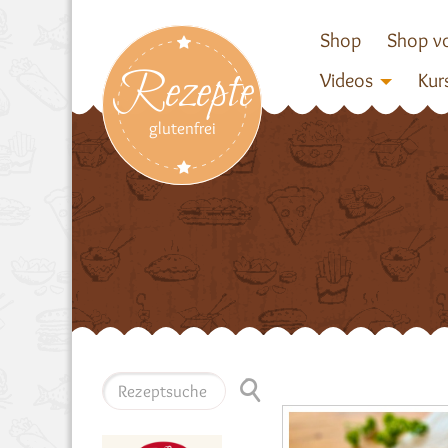
Shop
Shop vo
Rezepte
Videos
Kur
glutenfrei