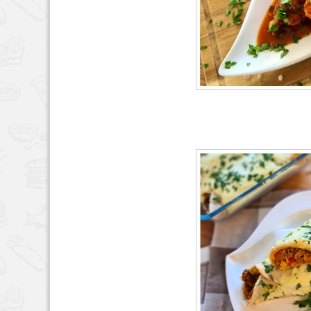
HAUPTSPEISEN
MÄR
51