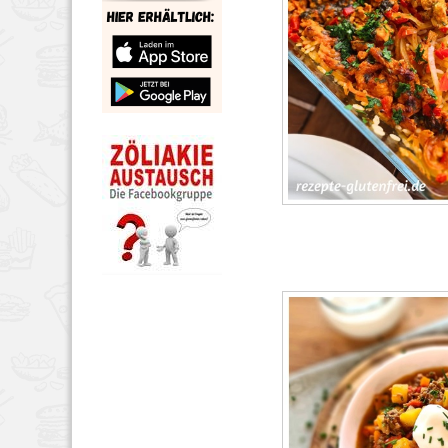
HAUPTSPEISEN
MAI
36