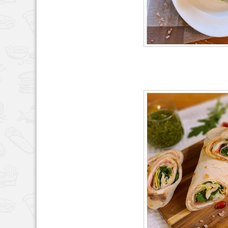
HAUPTSPEISEN
,
REZEPT
2, 2024