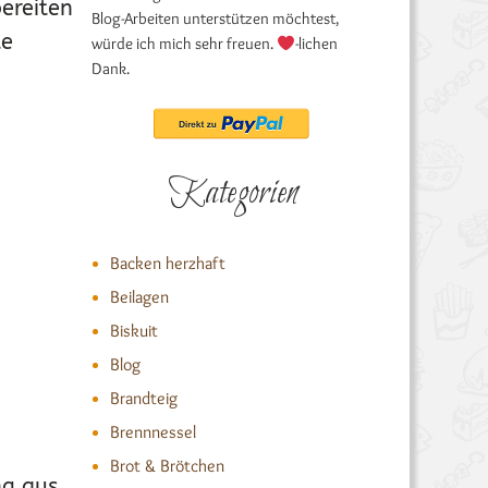
bereiten
Blog-Arbeiten unterstützen möchtest,
te
würde ich mich sehr freuen.
-lichen
Dank.
Kategorien
Backen herzhaft
Beilagen
Biskuit
Blog
Brandteig
Brennnessel
Brot & Brötchen
ng aus