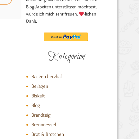
Blog-Arbeiten unterstützen möchtest,
würde ich mich sehr freuen.
-lichen
Dank.
Kategorien
Backen herzhaft
Beilagen
Biskuit
Blog
Brandteig
Brennnessel
Brot & Brötchen