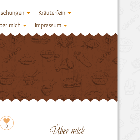
ischungen
Kräuterfein
ber mich
Impressum
0
Über mich