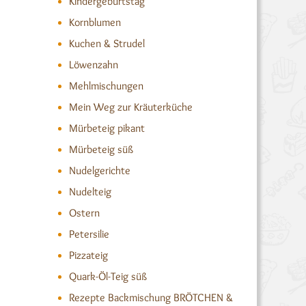
Kindergeburtstag
Kornblumen
Kuchen & Strudel
Löwenzahn
Mehlmischungen
Mein Weg zur Kräuterküche
Mürbeteig pikant
Mürbeteig süß
Nudelgerichte
Nudelteig
Ostern
Petersilie
Pizzateig
Quark-Öl-Teig süß
Rezepte Backmischung BRÖTCHEN &