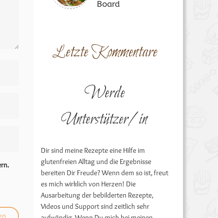
Board
Letzte Kommentare
Werde
Unterstützer/in
Dir sind meine Rezepte eine Hilfe im
glutenfreien Alltag und die Ergebnisse
rn.
bereiten Dir Freude? Wenn dem so ist, freut
es mich wirklich von Herzen! Die
Ausarbeitung der bebilderten Rezepte,
Videos und Support sind zeitlich sehr
aufwändig. Wenn Du mich bei meinen