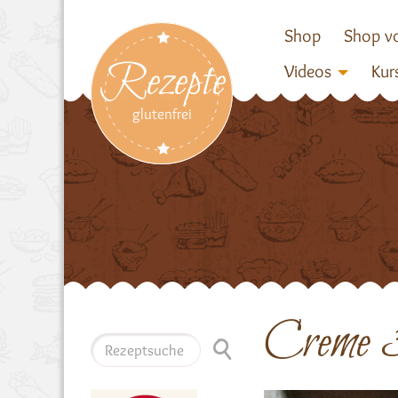
Shop
Shop vo
Rezepte
Videos
Kur
glutenfrei
Creme 