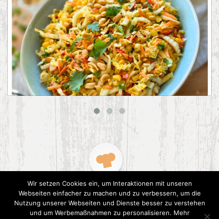
Asiatischer Chinakohl-Salat
Wir setzen Cookies ein, um Interaktionen mit unseren
Webseiten einfacher zu machen und zu verbessern, um die
Nutzung unserer Webseiten und Dienste besser zu verstehen
und um Werbemaßnahmen zu personalisieren. Mehr