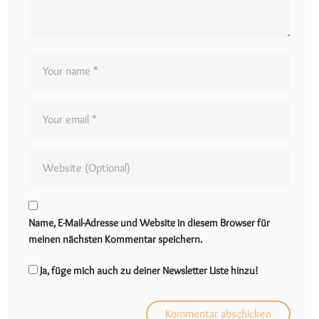
Name, E-Mail-Adresse und Website in diesem Browser für
meinen nächsten Kommentar speichern.
Ja, füge mich auch zu deiner Newsletter Liste hinzu!