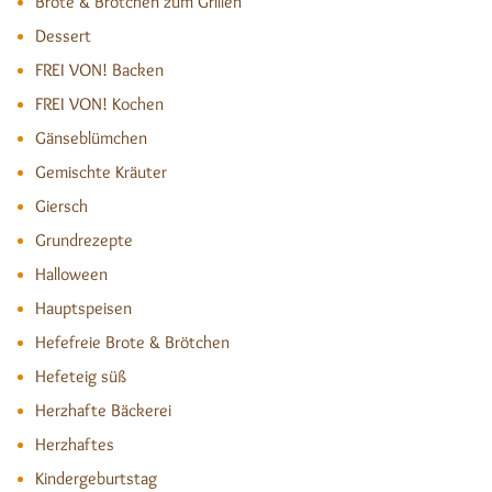
Brote & Brötchen zum Grillen
Dessert
FREI VON! Backen
FREI VON! Kochen
Gänseblümchen
Gemischte Kräuter
Giersch
Grundrezepte
Halloween
Hauptspeisen
Hefefreie Brote & Brötchen
Hefeteig süß
Herzhafte Bäckerei
Herzhaftes
Kindergeburtstag