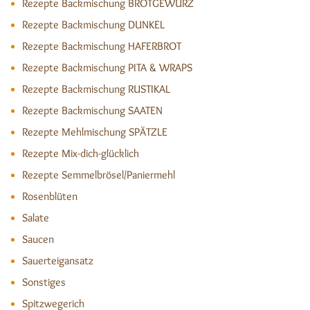
Rezepte Backmischung BROTGEWÜRZ
Rezepte Backmischung DUNKEL
Rezepte Backmischung HAFERBROT
Rezepte Backmischung PITA & WRAPS
Rezepte Backmischung RUSTIKAL
Rezepte Backmischung SAATEN
Rezepte Mehlmischung SPÄTZLE
Rezepte Mix-dich-glücklich
Rezepte Semmelbrösel/Paniermehl
Rosenblüten
Salate
Saucen
Sauerteigansatz
Sonstiges
Spitzwegerich