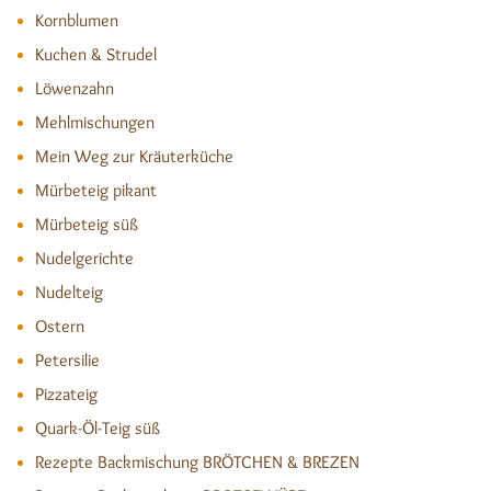
Kornblumen
Kuchen & Strudel
Löwenzahn
Mehlmischungen
Mein Weg zur Kräuterküche
Mürbeteig pikant
Mürbeteig süß
Nudelgerichte
Nudelteig
Ostern
Petersilie
Pizzateig
Quark-Öl-Teig süß
Rezepte Backmischung BRÖTCHEN & BREZEN