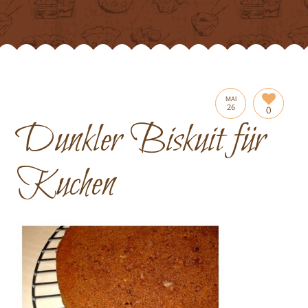
MAI
26
0
Dunkler Biskuit für
Kuchen