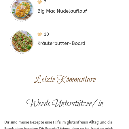
7
Big Mac Nudelauflauf
10
Kräuterbutter-Board
Letzte Kommentare
Werde Unterstützer/in
Dir sind meine Rezepte eine Hilfe im glutenfreien Alltag und die
Ergebnisse bereiten Dir Freude? Wenn dem so ist, freut es mich