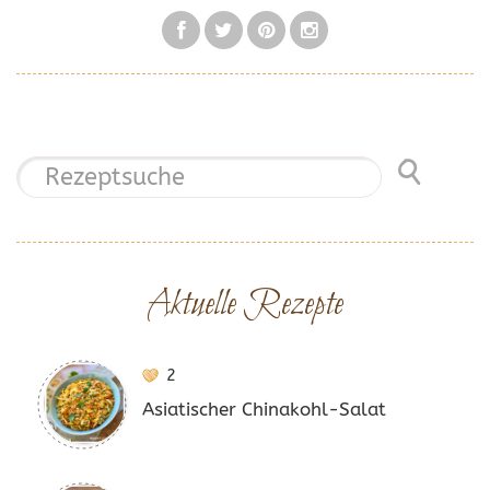
Aktuelle Rezepte
2
Asiatischer Chinakohl-Salat