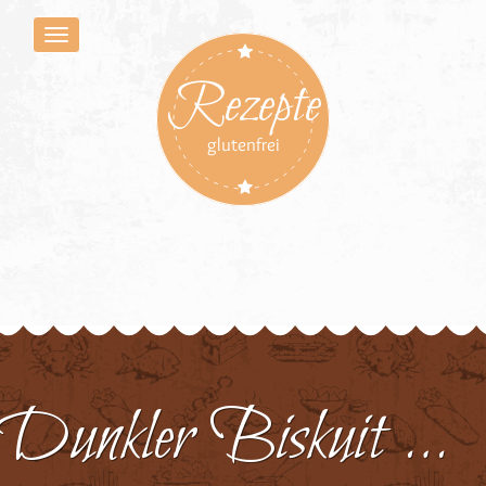
Rezepte
glutenfrei
Dunkler Biskuit Für Kuchen