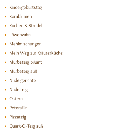
Kindergeburtstag
Kornblumen
Kuchen & Strudel
Löwenzahn
Mehlmischungen
Mein Weg zur Kräuterküche
Mürbeteig pikant
Mürbeteig süß
Nudelgerichte
Nudelteig
Ostern
Petersilie
Pizzateig
Quark-Öl-Teig süß