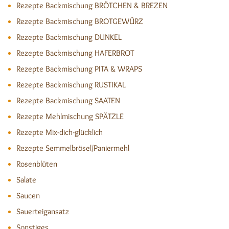
Rezepte Backmischung BRÖTCHEN & BREZEN
Rezepte Backmischung BROTGEWÜRZ
Rezepte Backmischung DUNKEL
Rezepte Backmischung HAFERBROT
Rezepte Backmischung PITA & WRAPS
Rezepte Backmischung RUSTIKAL
Rezepte Backmischung SAATEN
Rezepte Mehlmischung SPÄTZLE
Rezepte Mix-dich-glücklich
Rezepte Semmelbrösel/Paniermehl
Rosenblüten
Salate
Saucen
Sauerteigansatz
Sonstiges