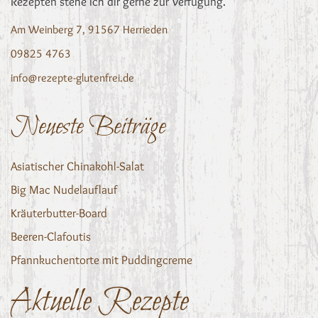
Rezepten stehe ich dir gerne zur Verfügung.
Am Weinberg 7, 91567 Herrieden
09825 4763
info@rezepte-glutenfrei.de
Neueste Beiträge
Asiatischer Chinakohl-Salat
Big Mac Nudelauflauf
Kräuterbutter-Board
Beeren-Clafoutis
Pfannkuchentorte mit Puddingcreme
Aktuelle Rezepte