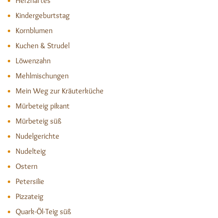
Herzhaftes
Kindergeburtstag
Kornblumen
Kuchen & Strudel
Löwenzahn
Mehlmischungen
Mein Weg zur Kräuterküche
Mürbeteig pikant
Mürbeteig süß
Nudelgerichte
Nudelteig
Ostern
Petersilie
Pizzateig
Quark-Öl-Teig süß