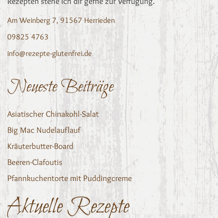
Rezepten stehe ich dir gerne zur Verfügung.
Am Weinberg 7, 91567 Herrieden
09825 4763
info@rezepte-glutenfrei.de
Neueste Beiträge
Asiatischer Chinakohl-Salat
Big Mac Nudelauflauf
Kräuterbutter-Board
Beeren-Clafoutis
Pfannkuchentorte mit Puddingcreme
Aktuelle Rezepte