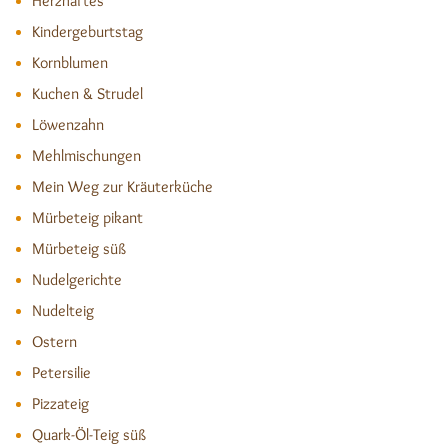
Herzhaftes
Kindergeburtstag
Kornblumen
Kuchen & Strudel
Löwenzahn
Mehlmischungen
Mein Weg zur Kräuterküche
Mürbeteig pikant
Mürbeteig süß
Nudelgerichte
Nudelteig
Ostern
Petersilie
Pizzateig
Quark-Öl-Teig süß