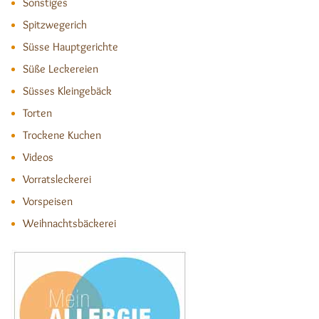
Sonstiges
Spitzwegerich
Süsse Hauptgerichte
Süße Leckereien
Süsses Kleingebäck
Torten
Trockene Kuchen
Videos
Vorratsleckerei
Vorspeisen
Weihnachtsbäckerei