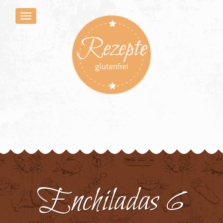
Rezepte
glutenfrei
Enchiladas 6